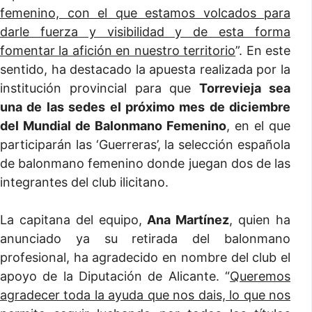
femenino, con el que estamos volcados para
darle fuerza y visibilidad y de esta forma
fomentar la afición en nuestro territorio
”. En este
sentido, ha destacado la apuesta realizada por la
institución provincial para que
Torrevieja sea
una de las sedes el próximo mes de diciembre
del Mundial de Balonmano Femenino
, en el que
participarán las ‘Guerreras’, la selección española
de balonmano femenino donde juegan dos de las
integrantes del club ilicitano.
La capitana del equipo,
Ana Martínez
, quien ha
anunciado ya su retirada del balonmano
profesional, ha agradecido en nombre del club el
apoyo de la Diputación de Alicante. “
Queremos
agradecer toda la ayuda que nos dais, lo que nos