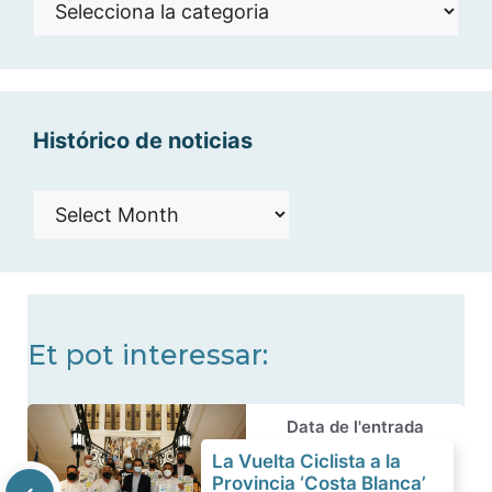
Noticias
por
categorías
Histórico de noticias
Histórico
de
noticias
Et pot interessar:
Data de l'entrada
La Vuelta Ciclista a la
Provincia ‘Costa Blanca’