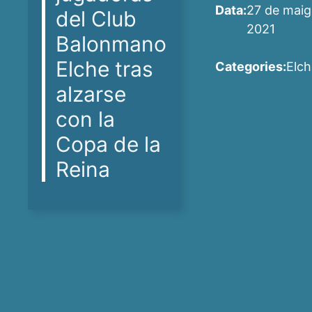
Data:
27 de maig
del Club
2021
Balonmano
Elche tras
Categories:
Elch
alzarse
con la
Copa de la
Reina