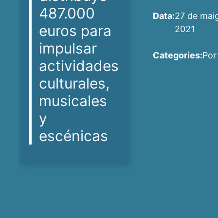
487.000
Data:
27 de mai
euros para
2021
impulsar
Categories:
Por
actividades
culturales,
musicales
y
escénicas