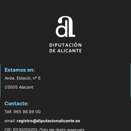
Estamos en:
Avda. Estació, nº 6
03005 Alacant
Contacte:
Telf. 965 98 89 00
email:
registro@diputacionalicante.es
CIF: P0300000G -Tots els drets reservats