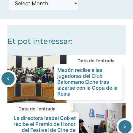
Histórico
de
noticias
Et pot interessar:
Data de l'entrada
Mazón recibe a las
jugadoras del Club
Balonmano Elche tras
alzarse con la Copa de la
Reina
Data de l'entrada
La directora Isabel Coixet
recibe el Premio de Honor
del Festival de Cine de