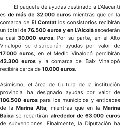
El paquete de ayudas destinado a L’Alacantí
es
de más de 32.000 euros
mientras que en la
comarca de
El Comtat
los consistorios recibirán
un total de
76.500 euros y en L’Alcoià
ascederán
a casi
30.000 euros.
Por su parte, en el Alto
Vinalopó se distribuirán ayudas por valor de
17.000 euros
, en el Medio Vinalopó percibirán
42.300
euros
y la comarca del Baix Vinalopó
recibirá cerca de
10.000 euros
.
Asimismo, el área de Cultura de la institución
provincial ha designado ayudas por valor de
106.500 euros
para los municipios y entidades
de la
Marina Alta
; mientras que en la
Marina
Baixa
se repartirán
alrededor de 63.000 euros
de subvenciones. Finalmente, la Diputación ha