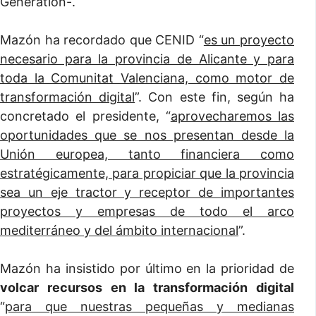
Generation-.
Mazón ha recordado que CENID “
es un proyecto
necesario para la provincia de Alicante y para
toda la Comunitat Valenciana, como motor de
transformación digital
”. Con este fin, según ha
concretado el presidente, “
aprovecharemos las
oportunidades que se nos presentan desde la
Unión europea, tanto financiera como
estratégicamente, para propiciar que la provincia
sea un eje tractor y receptor de importantes
proyectos y empresas de todo el arco
mediterráneo y del ámbito internacional
”.
Mazón ha insistido por último en la prioridad de
volcar recursos en la transformación digital
“
para que nuestras pequeñas y medianas