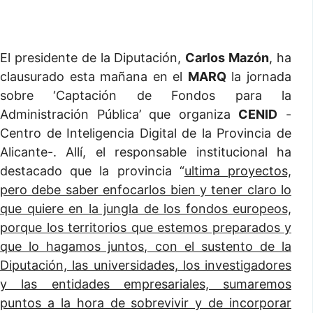
El presidente de la Diputación,
Carlos Mazón
, ha
clausurado esta mañana en el
MARQ
la jornada
sobre ‘Captación de Fondos para la
Administración Pública’ que organiza
CENID
-
Centro de Inteligencia Digital de la Provincia de
Alicante-. Allí, el responsable institucional ha
destacado que la provincia “
ultima proyectos,
pero debe saber enfocarlos bien y tener claro lo
que quiere en la jungla de los fondos europeos,
porque los territorios que estemos preparados y
que lo hagamos juntos, con el sustento de la
Diputación, las universidades, los investigadores
y las entidades empresariales, sumaremos
puntos a la hora de sobrevivir y de incorporar