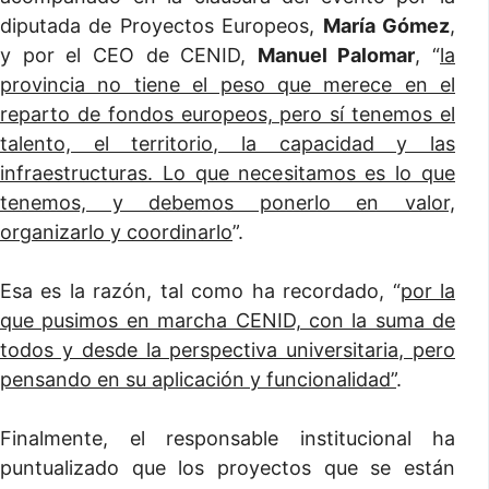
diputada de Proyectos Europeos,
María Gómez
,
y por el CEO de CENID,
Manuel Palomar
, “
la
provincia no tiene el peso que merece en el
reparto de fondos europeos, pero sí tenemos el
talento, el territorio, la capacidad y las
infraestructuras. Lo que necesitamos es lo que
tenemos, y debemos ponerlo en valor,
organizarlo y coordinarlo
”.
Esa es la razón, tal como ha recordado, “
por la
que pusimos en marcha CENID, con la suma de
todos y desde la perspectiva universitaria, pero
pensando en su aplicación y funcionalidad”
.
Finalmente, el responsable institucional ha
puntualizado que los proyectos que se están