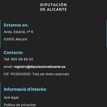
Estamos en:
Avda. Estació, nº 6
03005 Alacant
Contacte:
Telf. 965 98 89 00
email:
registro@diputacionalicante.es
CIF: P0300000G -Tots els drets reservats
Informació d'interés:
Avís legal
Política de privacitat