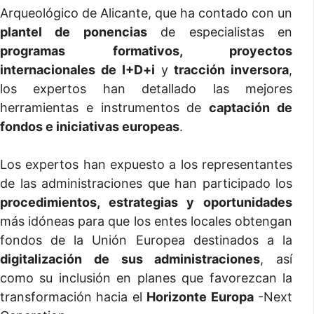
Arqueológico de Alicante, que ha contado con un
plantel de ponencias
de especialistas en
programas formativos, proyectos
internacionales de I+D+i
y
tracción inversora
,
los expertos han detallado las mejores
herramientas e instrumentos de
captación de
fondos e iniciativas europeas
.
Los expertos han expuesto a los representantes
de las administraciones que han participado los
procedimientos, estrategias y oportunidades
más idóneas para que los entes locales obtengan
fondos de la Unión Europea destinados a la
digitalización de sus administraciones
, así
como su inclusión en planes que favorezcan la
transformación hacia el
Horizonte Europa
-Next