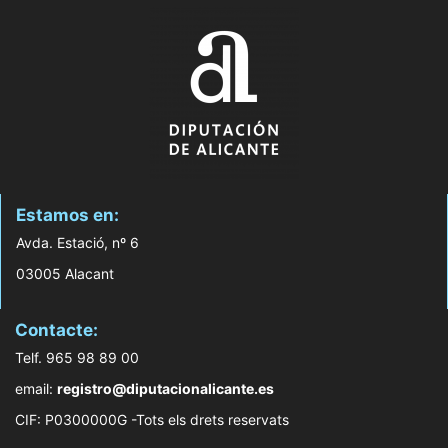
Estamos en:
Avda. Estació, nº 6
03005 Alacant
Contacte:
Telf. 965 98 89 00
email:
registro@diputacionalicante.es
CIF: P0300000G -Tots els drets reservats