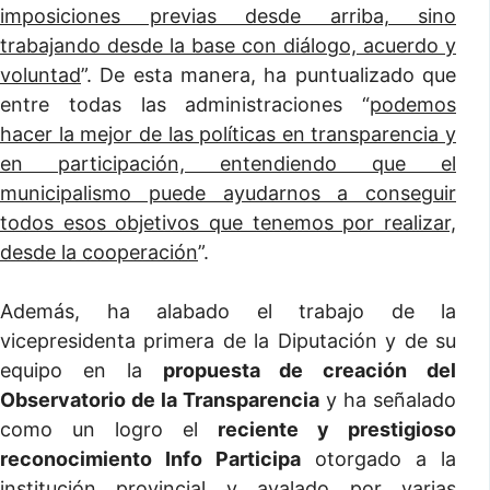
imposiciones previas desde arriba, sino
trabajando desde la base con diálogo, acuerdo y
voluntad
”. De esta manera, ha puntualizado que
entre todas las administraciones “
podemos
hacer la mejor de las políticas en transparencia y
en participación, entendiendo que el
municipalismo puede ayudarnos a conseguir
todos esos objetivos que tenemos por realizar,
desde la cooperación
”.
Además, ha alabado el trabajo de la
vicepresidenta primera de la Diputación y de su
equipo en la
propuesta de creación del
Observatorio de la Transparencia
y ha señalado
como un logro el
reciente y prestigioso
reconocimiento Info Participa
otorgado a la
institución provincial y avalado por varias