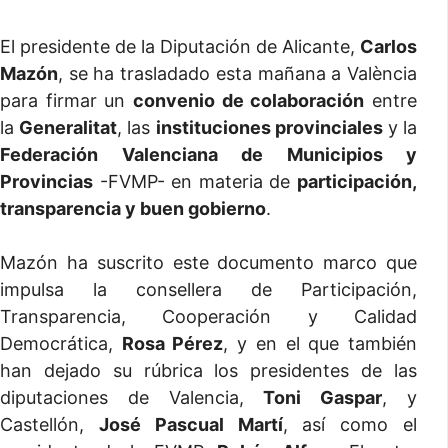
El presidente de la Diputación de Alicante,
Carlos
Mazón
, se ha trasladado esta mañana a València
para firmar un
convenio de colaboración
entre
la
Generalitat
, las
instituciones provinciales
y la
Federación Valenciana de Municipios y
Provincias
-FVMP- en materia de
participación,
transparencia y buen gobierno
.
Mazón ha suscrito este documento marco que
impulsa la consellera de Participación,
Transparencia, Cooperación y Calidad
Democrática,
Rosa Pérez
, y en el que también
han dejado su rúbrica los presidentes de las
diputaciones de Valencia,
Toni Gaspar
, y
Castellón,
José Pascual Martí
, así como el