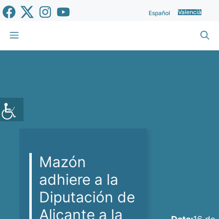
Vés
Valencià
Español
al
contingut
Menu
Mazón
adhiere a la
Diputación de
Alicante a la