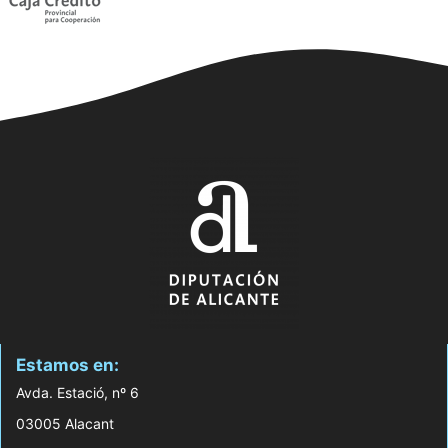
Estamos en:
Avda. Estació, nº 6
03005 Alacant