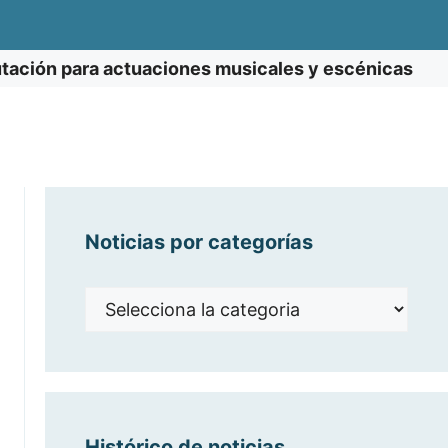
utación para actuaciones musicales y escénicas
Noticias por categorías
Noticias
por
categorías
Histórico de noticias