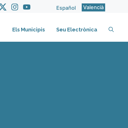
Valencià
Español
Els Municipis
Seu Electrònica