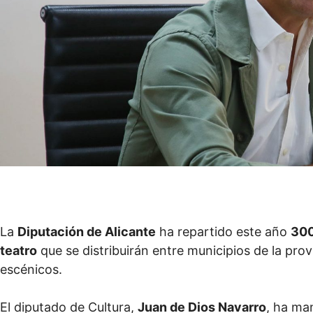
La
Diputación de Alicante
ha repartido este año
300
teatro
que se distribuirán entre municipios de la prov
escénicos.
El diputado de Cultura,
Juan de Dios Navarro
, ha ma