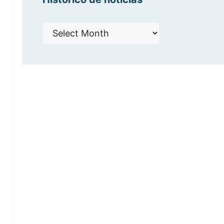
Histórico
de
noticias