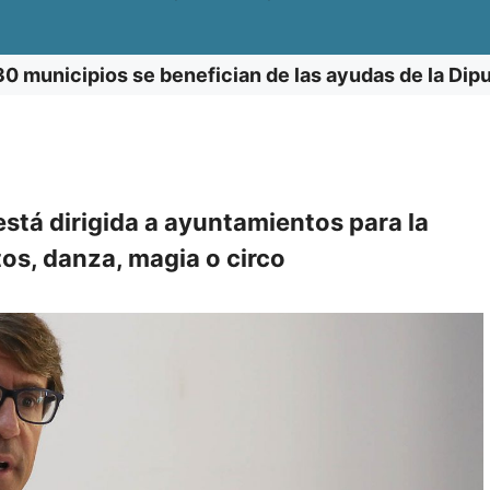
0 municipios se benefician de las ayudas de la Dip
tá dirigida a ayuntamientos para la
tos, danza, magia o circo