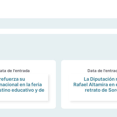
ata de l'entrada
Data de l'entra
refuerza su
La Diputación 
acional en la feria
Rafael Altamira en
ino educativo y de
retrato de Sor