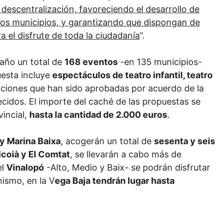
descentralización, favoreciendo el desarrollo de
os municipios, y garantizando que dispongan de
 el disfrute de toda la ciudadanía
”.
 año un total de
168 eventos
-en 135 municipios-
uesta incluye
espectáculos de teatro infantil, teatro
aciones que han sido aprobadas por acuerdo de la
cidos. El importe del caché de las propuestas se
vincial,
hasta la cantidad de 2.000 euros
.
 y Marina Baixa
, acogerán un total de
sesenta y seis
lcoià y El Comtat
, se llevarán a cabo más de
el
Vinalopó
-Alto, Medio y Baix- se podrán disfrutar
mismo, en la V
ega Baja tendrán lugar hasta