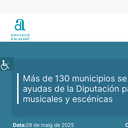
Vés
al
contingut
Más de 130 municipios se 
ayudas de la Diputación 
musicales y escénicas
Data:
29 de maig de 2025
C