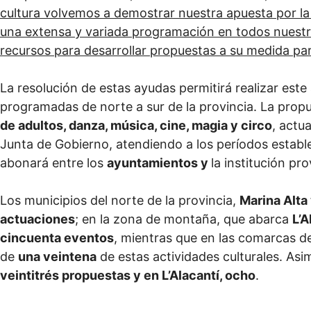
cultura volvemos a demostrar nuestra apuesta por la 
una extensa y variada programación en todos nuestr
recursos para desarrollar propuestas a su medida para
La resolución de estas ayudas permitirá realizar este
programadas de norte a sur de la provincia. La prop
de adultos, danza, música, cine, magia y circo
, actu
Junta de Gobierno, atendiendo a los períodos estable
abonará entre los
ayuntamientos y
la institución pro
Los municipios del norte de la provincia,
Marina Alta
actuaciones
; en la zona de montaña, que abarca
L’A
cincuenta eventos
, mientras que en las comarcas d
de
una veintena
de estas actividades culturales. Asi
veintitrés propuestas y en L’Alacantí, ocho
.