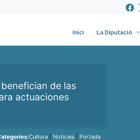
Inici
La Diputació
benefician de las
para actuaciones
ategories:
Cultura
|
Notícies
|
Portada