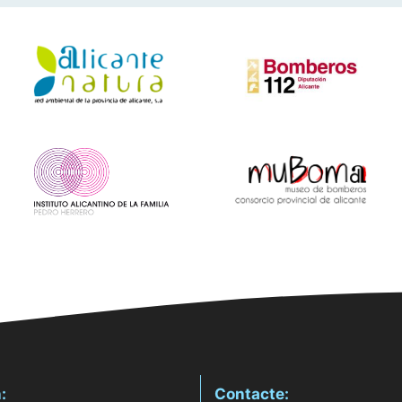
:
Contacte: