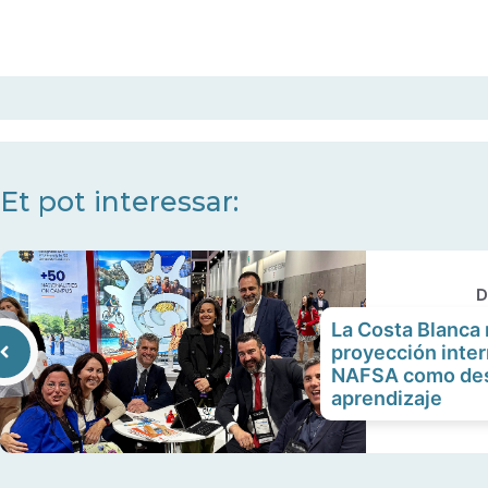
Et pot interessar:
D
La Costa Blanca 
proyección intern
NAFSA como dest
aprendizaje