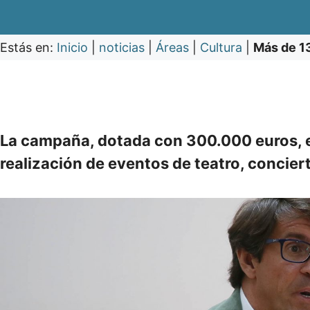
Estás en:
Inicio
|
noticias
|
Áreas
|
Cultura
|
Más de 13
La campaña, dotada con 300.000 euros, es
realización de eventos de teatro, concier