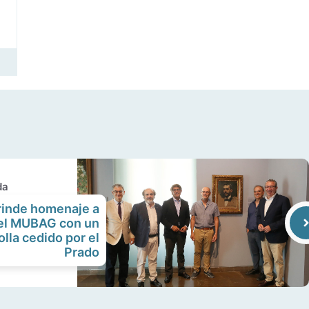
da
rinde homenaje a
 el MUBAG con un
olla cedido por el
Prado