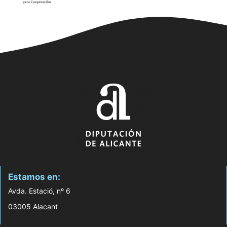
Estamos en:
Avda. Estació, nº 6
03005 Alacant