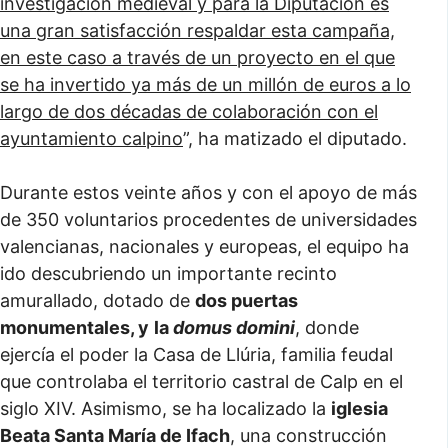
investigación medieval y para la Diputación es
una gran satisfacción respaldar esta campaña,
en este caso a través de un proyecto en el que
se ha invertido ya más de un millón de euros a lo
largo de dos décadas de colaboración con el
ayuntamiento calpino
”, ha matizado el diputado.
Durante estos veinte años y con el apoyo de más
de 350 voluntarios procedentes de universidades
valencianas, nacionales y europeas, el equipo ha
ido descubriendo un importante recinto
amurallado, dotado de
dos puertas
monumentales, y
la
domus domini
, donde
ejercía el poder la Casa de Llúria, familia feudal
que controlaba el territorio castral de Calp en el
siglo XIV. Asimismo, se ha localizado la
iglesia
Beata Santa María de Ifach
, una construcción