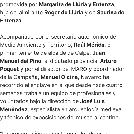
promovida por
Margarita de Llúria y Entenza
,
hija del almirante
Roger de Llúria
y de
Saurina de
Entenza
.
Acompañado por el secretario autonómico de
Medio Ambiente y Territorio,
Raúl Mérida
, el
primer teniente de alcalde de Calpe,
Juan
Manuel del Pino
, el diputado provincial
Arturo
Poquet
y por el director del MARQ y coordinador
de la Campaña,
Manuel Olcina
, Navarro ha
recorrido el enclave en el que desde hace cuatro
semanas trabaja un equipo de profesionales y
voluntarios bajo la dirección de
José Luis
Menéndez
, especialista en arqueología medieval
y técnico de exposiciones del museo alicantino.
“
La preservación y puesta en valor de este