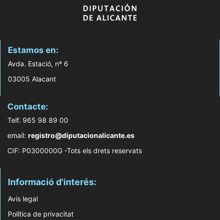
Estamos en:
Avda. Estació, nº 6
03005 Alacant
Contacte:
Telf. 965 98 89 00
email:
registro@diputacionalicante.es
CIF: P0300000G -Tots els drets reservats
Informació d'interés:
Avís legal
Política de privacitat