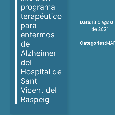
programa
terapéutico
Data:
18 d'agost
para
de 2021
enfermos
de
Categories:
MA
Alzheimer
del
Hospital de
Sant
Vicent del
Raspeig