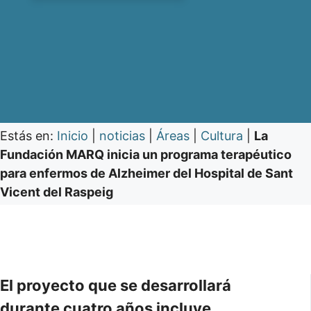
Estás en:
Inicio
|
noticias
|
Áreas
|
Cultura
|
La
Fundación MARQ inicia un programa terapéutico
para enfermos de Alzheimer del Hospital de Sant
Vicent del Raspeig
El proyecto que se desarrollará
durante cuatro años incluye