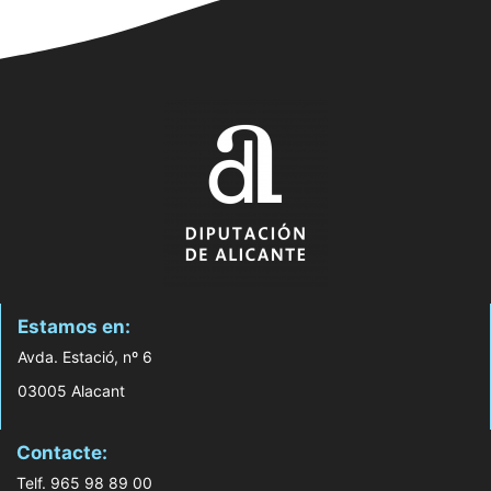
Estamos en:
Avda. Estació, nº 6
03005 Alacant
Contacte:
Telf. 965 98 89 00