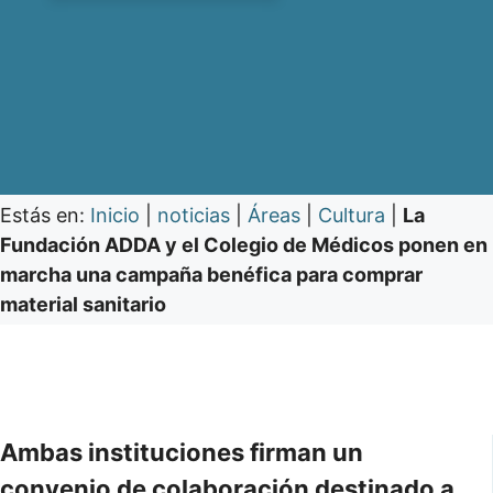
Estás en:
Inicio
|
noticias
|
Áreas
|
Cultura
|
La
Fundación ADDA y el Colegio de Médicos ponen en
marcha una campaña benéfica para comprar
material sanitario
Ambas instituciones firman un
convenio de colaboración destinado a