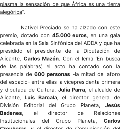
plasma la sensación de que África es una tierra
alegórica
”.
Nativel Preciado se ha alzado con este
premio, dotado con
45.000 euros
, en una gala
celebrada en la Sala Sinfónica del ADDA y que ha
presidido el presidente de la Diputación de
Alicante,
Carlos Mazón
. Con el lema ‘En busca
de las palabras’, el acto ha contado con la
presencia de
600 personas
-la mitad del aforo
del espacio- entre ellas la vicepresidenta primera
y diputada de Cultura,
Julia Parra
, el alcalde de
Alicante,
Luis Barcala
, el director general de
División Editorial del Grupo Planeta,
Jesús
Badenes
, el director de Relaciones
Institucionales del Grupo Planeta,
Carlos
Creuheras
, y el director de Comunicación del