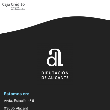
Estamos en:
Avda. Estació, nº 6
03005 Alacant