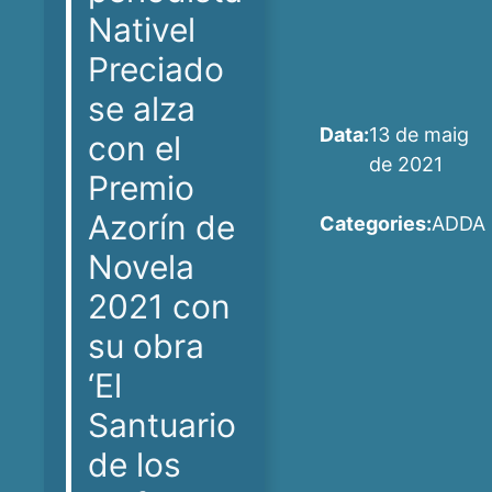
Nativel
Preciado
se alza
Data:
13 de maig
con el
de 2021
Premio
Azorín de
Categories:
ADDA
Novela
2021 con
su obra
‘El
Santuario
de los