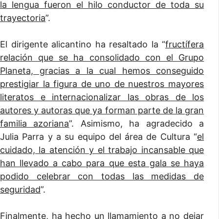
la lengua fueron el hilo conductor de toda su
trayectoria
”.
El dirigente alicantino ha resaltado la “
fructífera
relación que se ha consolidado con el Grupo
Planeta, gracias a la cual hemos conseguido
prestigiar la figura de uno de nuestros mayores
literatos e internacionalizar las obras de los
autores y autoras que ya forman parte de la gran
familia azoriana
”. Asimismo, ha agradecido a
Julia Parra y a su equipo del área de Cultura “
el
cuidado, la atención y el trabajo incansable que
han llevado a cabo para que esta gala se haya
podido celebrar con todas las medidas de
seguridad
”.
Finalmente, ha hecho un llamamiento a no dejar