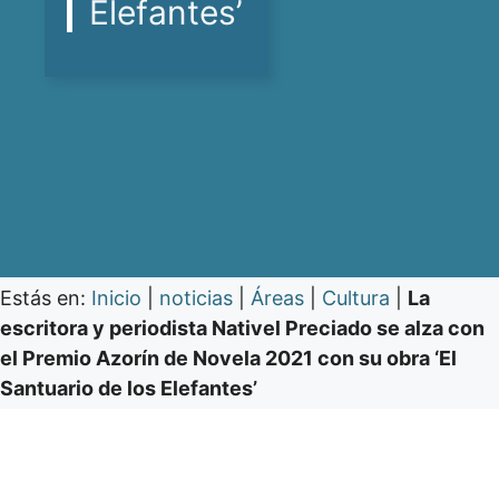
Elefantes’
Estás en:
Inicio
|
noticias
|
Áreas
|
Cultura
|
La
escritora y periodista Nativel Preciado se alza con
el Premio Azorín de Novela 2021 con su obra ‘El
Santuario de los Elefantes’