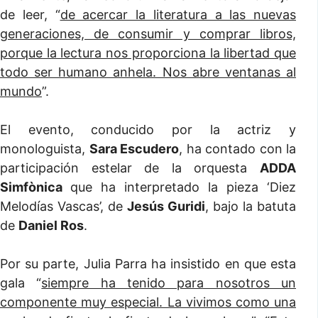
de leer, “
de acercar la literatura a las nuevas
generaciones, de consumir y comprar libros,
porque la lectura nos proporciona la libertad que
todo ser humano anhela. Nos abre ventanas al
mundo
”.
El evento, conducido por la actriz y
monologuista,
Sara Escudero
, ha contado con la
participación estelar de la orquesta
ADDA
Simfònica
que ha interpretado la pieza ‘Diez
Melodías Vascas’, de
Jesús Guridi
, bajo la batuta
de
Daniel Ros
.
Por su parte, Julia Parra ha insistido en que esta
gala “
siempre ha tenido para nosotros un
componente muy especial. La vivimos como una