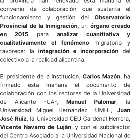
la provincia han renovado esta mañana el
convenio de colaboración que sustenta el
funcionamiento y gestión del
Observatorio
Provincial de la Inmigración
, un
órgano creado
en 2015
para
analizar cuantitativa y
cualitativamente el fenómeno
migratorio y
favorecer la
integración e incorporación
del
colectivo a la realidad alicantina.
El presidente de la institución,
Carlos Mazón
, ha
firmado esta mañana el documento de
colaboración con los rectores de la Universidad
de Alicante -UA-,
Manuel Palomar
, la
Universidad Miguel Hernández -UMH-,
Juan
José Ruiz
, la Universidad CEU Cardenal Herrera,
Vicente Navarro de Luján
, y con el subdirector
del Centro Asociado a la Universidad Nacional de