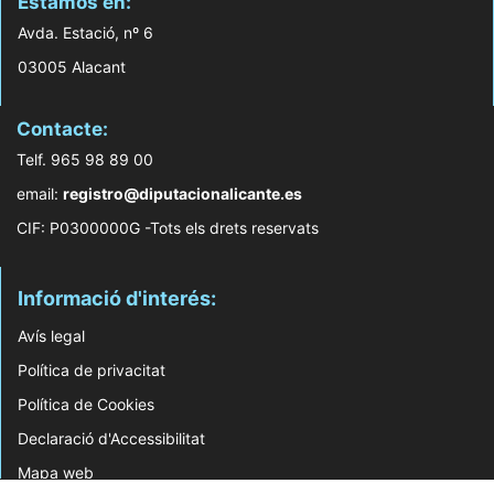
Estamos en:
Avda. Estació, nº 6
03005 Alacant
Contacte:
Telf. 965 98 89 00
email:
registro@diputacionalicante.es
CIF: P0300000G -Tots els drets reservats
Informació d'interés:
Avís legal
Política de privacitat
Política de Cookies
Declaració d'Accessibilitat
Mapa web