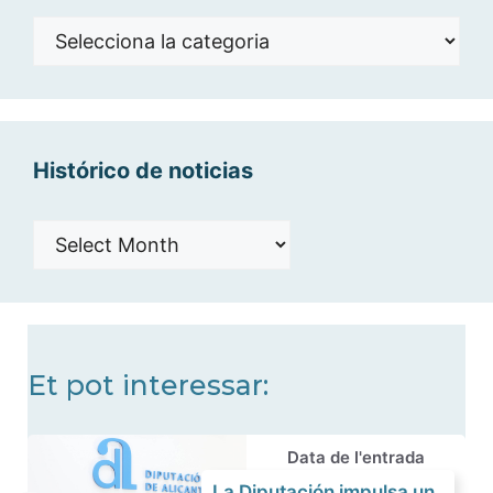
Noticias
por
categorías
Histórico de noticias
Histórico
de
noticias
Et pot interessar:
Data de l'entrada
La Diputación impulsa un