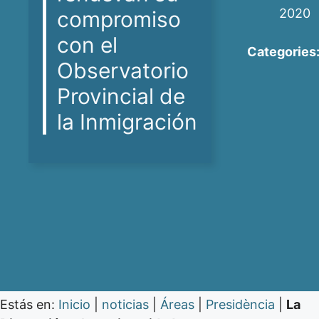
2020
compromiso
con el
Categories
Observatorio
Provincial de
la Inmigración
Estás en:
Inicio
|
noticias
|
Áreas
|
Presidència
|
La