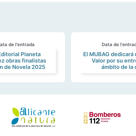
ata de l'entrada
Data de l'entra
ditorial Planeta
El MUBAG dedicará u
z obras finalistas
Valor por su entr
ín de Novela 2025
ámbito de la 