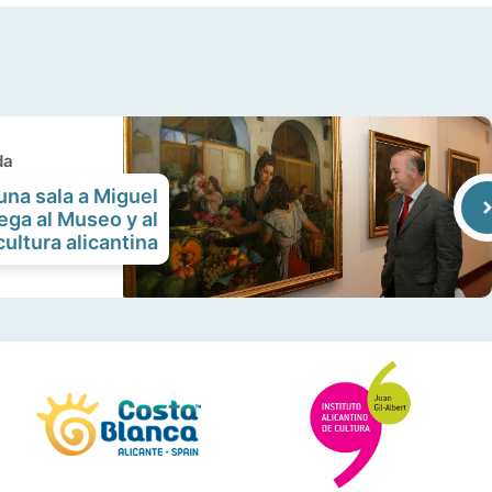
da
na sala a Miguel
ega al Museo y al
cultura alicantina