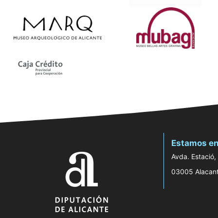
Estamos en
Avda. Estació,
03005 Alacan