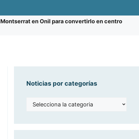
Montserrat en Onil para convertirlo en centro
Noticias por categorías
Noticias
por
categorías