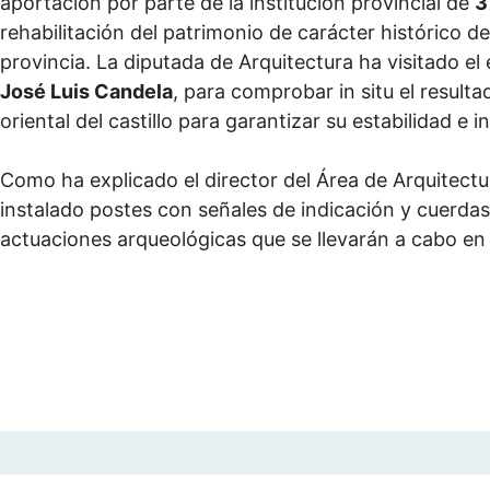
aportación por parte de la institución provincial de
3
rehabilitación del patrimonio de carácter histórico d
provincia. La diputada de Arquitectura ha visitado el
José Luis Candela
, para comprobar in situ el resulta
oriental del castillo para garantizar su estabilidad e i
Como ha explicado el director del Área de Arquitectu
instalado postes con señales de indicación y cuerdas
actuaciones arqueológicas que se llevarán a cabo en 