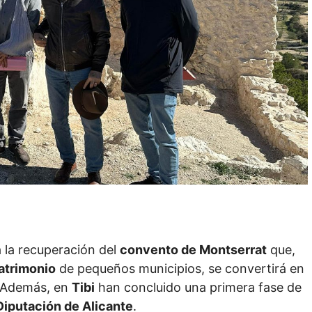
 la recuperación del
convento de Montserrat
que,
patrimonio
de pequeños municipios, se convertirá en
d. Además, en
Tibi
han concluido una primera fase de
Diputación de Alicante
.