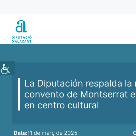
Vés
al
contingut
La Diputación respalda la
convento de Montserrat en
en centro cultural
Data:
11 de març de 2025
C