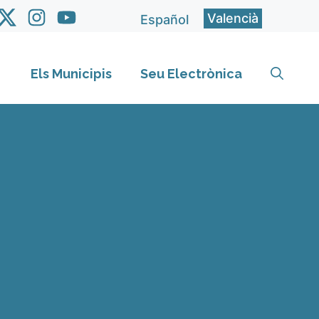
Valencià
Español
Els Municipis
Seu Electrònica