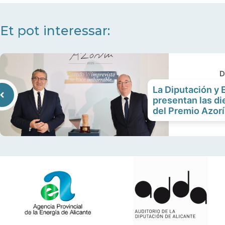
Et pot interessar:
D
La Diputación y E
presentan las die
del Premio Azor