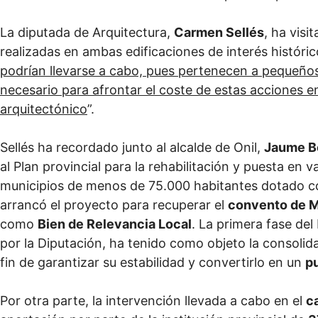
La diputada de Arquitectura,
Carmen Sellés
, ha visi
realizadas en ambas edificaciones de interés históric
podrían llevarse a cabo, pues pertenecen a pequeño
necesario para afrontar el coste de estas acciones 
arquitectónico
”.
Sellés ha recordado junto al alcalde de Onil,
Jaume B
al Plan provincial para la rehabilitación y puesta en 
municipios de menos de 75.000 habitantes dotado co
arrancó el proyecto para recuperar el
convento de M
como
Bien de Relevancia Local
. La primera fase del
por la Diputación, ha tenido como objeto la consolidac
fin de garantizar su estabilidad y convertirlo en un
pu
Por otra parte, la intervención llevada a cabo en el
c