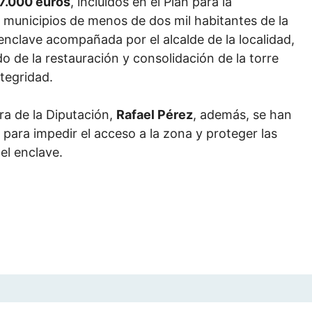
7.000 euros
, incluidos en el Plan para la
e municipios de menos de dos mil habitantes de la
 enclave acompañada por el alcalde de la localidad,
do de la restauración y consolidación de la torre
ntegridad.
ra de la Diputación,
Rafael Pérez
, además, se han
 para impedir el acceso a la zona y proteger las
el enclave.