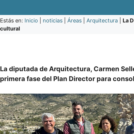
Estás en:
Inicio
|
noticias
|
Áreas
|
Arquitectura
|
La D
cultural
La diputada de Arquitectura, Carmen Sellés
primera fase del Plan Director para consol