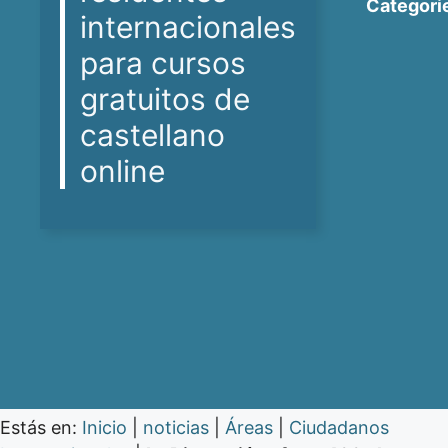
Categori
internacionales
para cursos
gratuitos de
castellano
online
Estás en:
Inicio
|
noticias
|
Áreas
|
Ciudadanos