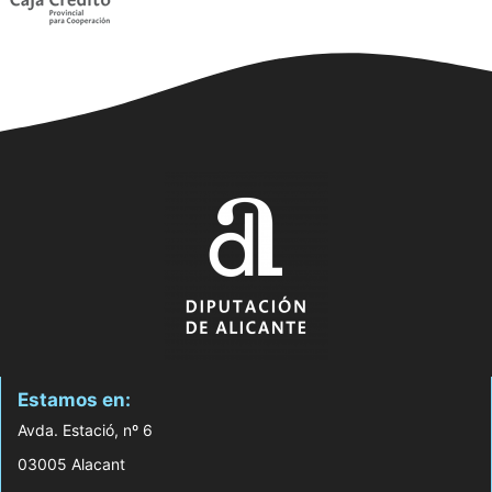
Estamos en:
Avda. Estació, nº 6
03005 Alacant