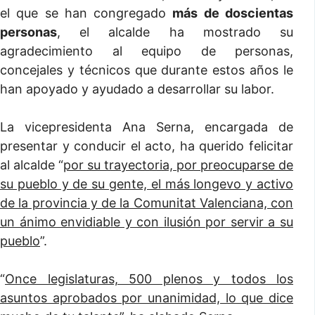
el que se han congregado
más de doscientas
personas
, el alcalde ha mostrado su
agradecimiento al equipo de personas,
concejales y técnicos que durante estos años le
han apoyado y ayudado a desarrollar su labor.
La vicepresidenta Ana Serna, encargada de
presentar y conducir el acto, ha querido felicitar
al alcalde “
por su trayectoria, por preocuparse de
su pueblo y de su gente, el más longevo y activo
de la provincia y de la Comunitat Valenciana, con
un ánimo envidiable y con ilusión por servir a su
pueblo
”.
“
Once legislaturas, 500 plenos y todos los
asuntos aprobados por unanimidad, lo que dice