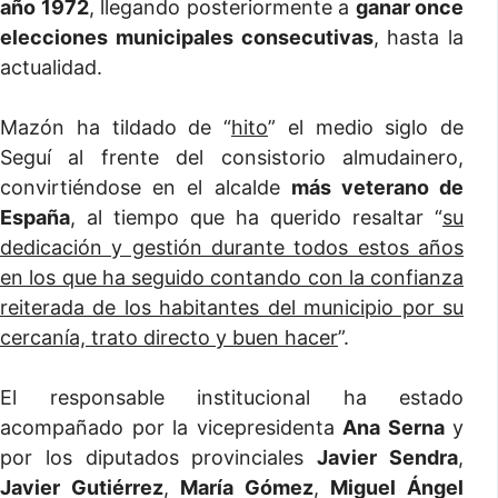
año 1972
, llegando posteriormente a
ganar once
elecciones municipales consecutivas
, hasta la
actualidad.
Mazón ha tildado de “
hito
” el medio siglo de
Seguí al frente del consistorio almudainero,
convirtiéndose en el alcalde
más veterano de
España
, al tiempo que ha querido resaltar “
su
dedicación y gestión durante todos estos años
en los que ha seguido contando con la confianza
reiterada de los habitantes del municipio por su
cercanía, trato directo y buen hacer
”.
El responsable institucional ha estado
acompañado por la vicepresidenta
Ana Serna
y
por los diputados provinciales
Javier Sendra
,
Javier Gutiérrez
,
María Gómez
,
Miguel Ángel