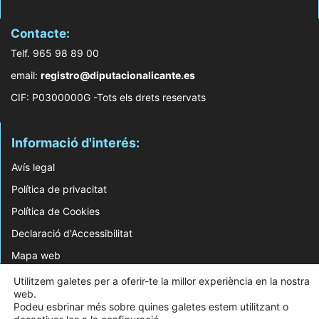
Contacte:
Telf. 965 98 89 00
email:
registro@diputacionalicante.es
CIF: P0300000G -Tots els drets reservats
Informació d'interés:
Avís legal
Política de privacitat
Política de Cookies
Declaració d'Accessibilitat
Mapa web
Utilitzem galetes per a oferir-te la millor experiència en la nostra
© 2026 Web Desenvolupada pel Servei d'Informàtica de Diputació d'Alacant
web.
Podeu esbrinar més sobre quines galetes estem utilitzant o