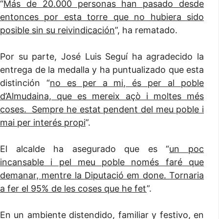
“
Más de 20.000 personas han pasado desde
entonces por esta torre que no hubiera sido
posible sin su reivindicación
”, ha rematado.
Por su parte, José Luis Seguí ha agradecido la
entrega de la medalla y ha puntualizado que esta
distinción “
no es per a mi, és per al poble
d’Almudaina, que es mereix açò i moltes més
coses. Sempre he estat pendent del meu poble i
mai per interés propi
”.
El alcalde ha asegurado que es “
un poc
incansable i pel meu poble només faré que
demanar, mentre la Diputació em done. Tornaria
a fer el 95% de les coses que he fet
”.
En un ambiente distendido, familiar y festivo, en