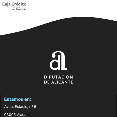
Estamos en:
Avda. Estació, nº 6
03005 Alacant