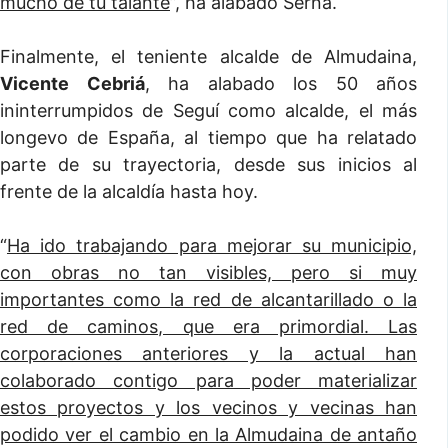
mucho de tu talante
”, ha alabado Serna.
Finalmente, el teniente alcalde de Almudaina,
Vicente Cebriá
, ha alabado los 50 años
ininterrumpidos de Seguí como alcalde, el más
longevo de España, al tiempo que ha relatado
parte de su trayectoria, desde sus inicios al
frente de la alcaldía hasta hoy.
“
Ha ido trabajando para mejorar su municipio,
con obras no tan visibles, pero si muy
importantes como la red de alcantarillado o la
red de caminos, que era primordial. Las
corporaciones anteriores y la actual han
colaborado contigo para poder materializar
estos proyectos y los vecinos y vecinas han
podido ver el cambio en la Almudaina de antaño