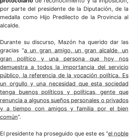
protocolario
de reconocimiento y la imposición,
por parte del presidente de la Diputación, de la
medalla como Hijo Predilecto de la Provincia al
alcalde.
Durante su discurso, Mazón ha querido dar las
gracias “
a un gran amigo, un gran alcalde, un
gran político y una persona que hoy nos
demuestra a todos la importancia del servicio
público, la referencia de la vocación política. Es
un orgullo y una necesidad que esta sociedad
tenga buenos políticos y políticas, gente que
renuncia a algunos sueños personales o privados
y a tiempo con amigos y familia por el bien
común
”.
El presidente ha proseguido que este es “
el noble