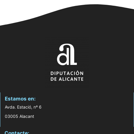
Estamos en:
Avda. Estació, nº 6
03005 Alacant
Contacte: