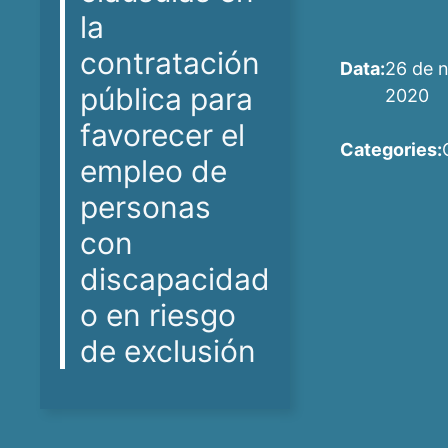
la
contratación
Data:
26 de 
pública para
2020
favorecer el
Categories:
empleo de
personas
con
discapacidad
o en riesgo
de exclusión