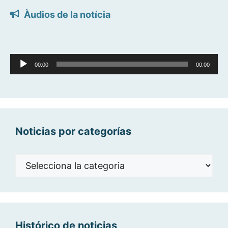
Àudios de la notícia
Reproductor
d'àudio
00:00
00:00
Noticias por categorías
Noticias
por
categorías
Histórico de noticias