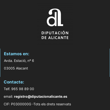
Estamos en:
Avda. Estació, nº 6
03005 Alacant
Contacte:
Telf. 965 98 89 00
email:
registro@diputacionalicante.es
CIF: P0300000G -Tots els drets reservats