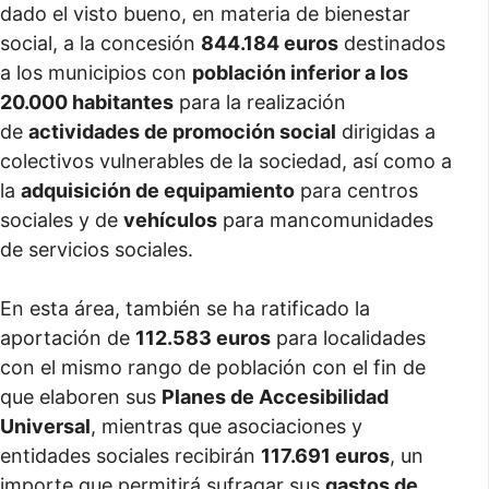
dado el visto bueno, en materia de bienestar
social, a la concesión
844.184 euros
destinados
a los municipios con
población inferior a los
20.000 habitantes
para la realización
de
actividades de promoción social
dirigidas a
colectivos vulnerables de la sociedad, así como a
la
adquisición de equipamiento
para centros
sociales y de
vehículos
para mancomunidades
de servicios sociales.
En esta área, también se ha ratificado la
aportación de
112.583 euros
para localidades
con el mismo rango de población con el fin de
que elaboren sus
Planes de Accesibilidad
Universal
, mientras que asociaciones y
entidades sociales recibirán
117.691 euros
, un
importe que permitirá sufragar sus
gastos de