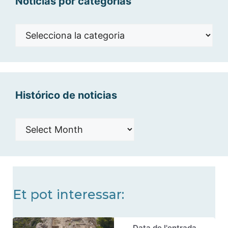
Noticias por categorías
Noticias
por
categorías
Histórico de noticias
Histórico
de
noticias
Et pot interessar:
Data de l'entrada