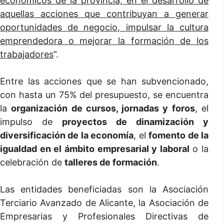
económicos de la provincia, en el desarrollo de
aquellas acciones que contribuyan a generar
oportunidades de negocio, impulsar la cultura
emprendedora o mejorar la formación de los
trabajadores
”.
Entre las acciones que se han subvencionado,
con hasta un 75% del presupuesto, se encuentra
la
organización de cursos, jornadas y foros
, el
impulso de
proyectos de dinamización y
diversificación de la economía
, el
fomento de la
igualdad en el ámbito empresarial y laboral
o la
celebración de
talleres de formación
.
Las entidades beneficiadas son la Asociación
Terciario Avanzado de Alicante, la Asociación de
Empresarias y Profesionales Directivas de