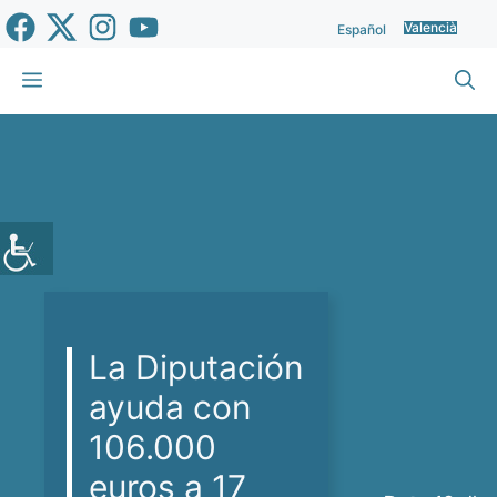
Vés
Valencià
Español
al
contingut
Menu
La Diputación
ayuda con
106.000
euros a 17