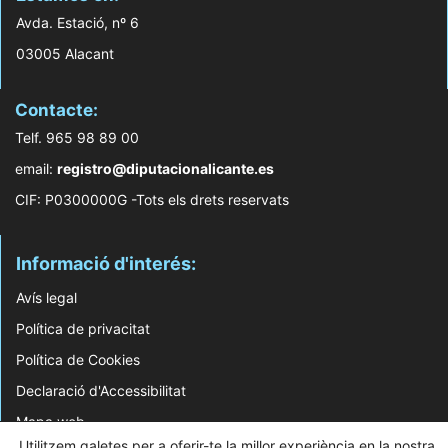
Avda. Estació, nº 6
03005 Alacant
Contacte:
Telf. 965 98 89 00
email:
registro@diputacionalicante.es
CIF: P0300000G -Tots els drets reservats
Informació d'interés:
Avís legal
Política de privacitat
Política de Cookies
Declaració d'Accessibilitat
Mapa web
Utilitzem galetes per a oferir-te la millor experiència en la nostra