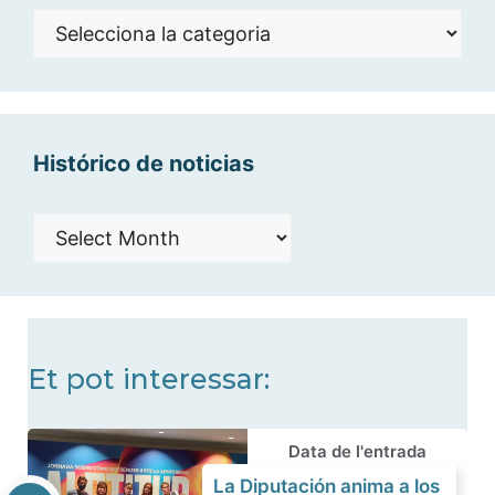
Noticias
por
categorías
Histórico de noticias
Histórico
de
noticias
Et pot interessar:
Data de l'entrada
La Diputación anima a los