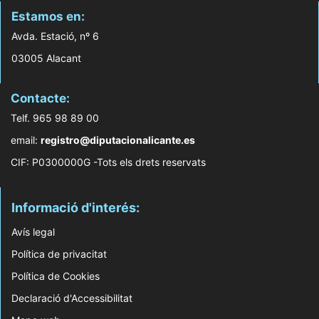
Estamos en:
Avda. Estació, nº 6
03005 Alacant
Contacte:
Telf. 965 98 89 00
email:
registro@diputacionalicante.es
CIF: P0300000G -Tots els drets reservats
Informació d'interés:
Avís legal
Política de privacitat
Política de Cookies
Declaració d'Accessibilitat