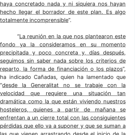
haya concretado nada y ni siquiera nos hayan
hecho llegar el borrador de este plan. Es algo
totalmente incomprensible
”.
“
La reunión en la que nos plantearon este
fondo ya la consideramos en su momento
precipitada y poco concreta y, días después,
seguimos sin saber nada sobre los criterios de
reparto, la forma de financiación o los plazos
”,
ha indicado Cañadas, quien ha lamentado que
“
desde la Generalitat no se trabaje con la
velocidad que requiere una situación tan
dramática como la que están viviendo nuestros
hosteleros, quienes a partir de mañana se
enfrentan a un cierre total con las consiguientes
pérdidas que ello va a suponer y que se suman a
las que vienen arrastrando desde el inicio de la