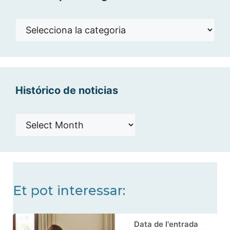
Noticias
por
categorías
Histórico de noticias
Histórico
de
noticias
Et pot interessar:
Data de l'entrada