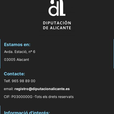
Estamos en:
Avda. Estació, nº 6
03005 Alacant
Contacte:
Telf. 965 98 89 00
email:
registro@diputacionalicante.es
CIF: P0300000G -Tots els drets reservats
Informació d'interés: