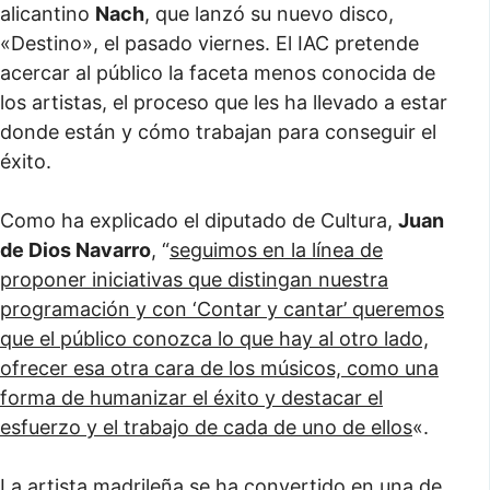
alicantino
Nach
, que lanzó su nuevo disco,
«Destino», el pasado viernes. El IAC pretende
acercar al público la faceta menos conocida de
los artistas, el proceso que les ha llevado a estar
donde están y cómo trabajan para conseguir el
éxito.
Como ha explicado el diputado de Cultura,
Juan
de Dios Navarro
, “
seguimos en la línea de
proponer iniciativas que distingan nuestra
programación y con ‘Contar y cantar’ queremos
que el público conozca lo que hay al otro lado,
ofrecer esa otra cara de los músicos, como una
forma de humanizar el éxito y destacar el
esfuerzo y el trabajo de cada de uno de ellos
«.
La artista madrileña se ha convertido en una de