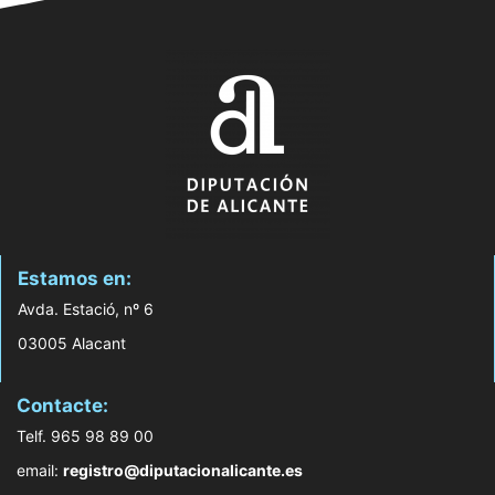
Estamos en:
Avda. Estació, nº 6
03005 Alacant
Contacte:
Telf. 965 98 89 00
email:
registro@diputacionalicante.es