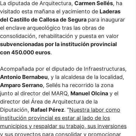
La diputada de Arquitectura,
Carmen Sellés
, ha
visitado esta mañana el yacimiento de
Laderas
del Castillo de Callosa de Segura
para inaugurar
el enclave arqueológico tras las obras de
consolidación, rehabilitación y puesta en valor
subvencionadas por la institución provincial
con 450.000 euros
.
Acompañada por el diputado de Infraestructuras,
Antonio Bernabeu
, y la alcaldesa de la localidad,
Amparo Serrano
, Sellés ha recorrido la zona
junto al director del MARQ,
Manuel Olcina
y el
director del Área de Arquitectura de la
Diputación,
Rafael Pérez
. “
Nuestra labor como
institución provincial es estar al lado de los
municipios y respaldar su trabajo, sus inversiones
y sus proyectos para consolidar y promocionar