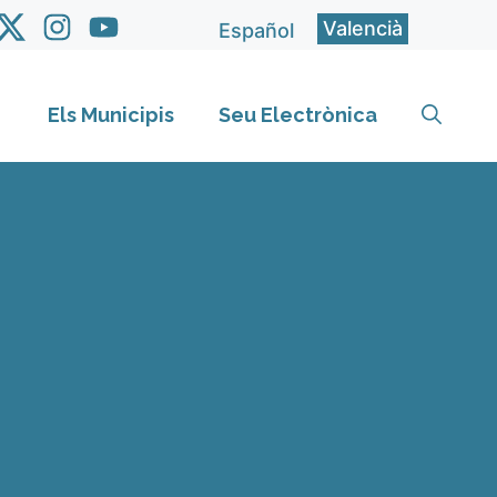
Valencià
Español
Els Municipis
Seu Electrònica