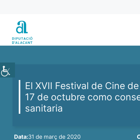
Vés
al
contingut
El XVII Festival de Cine de
17 de octubre como consec
sanitaria
Data:
31 de març de 2020
C