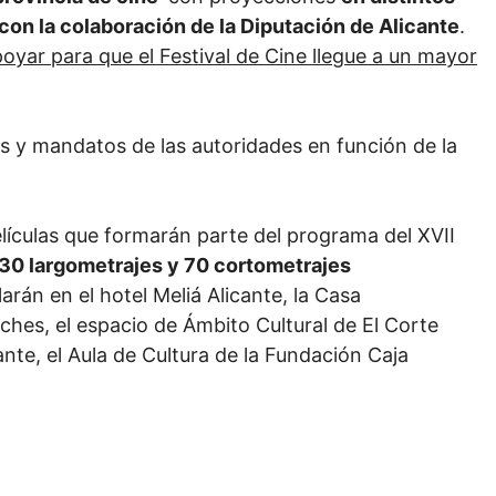
con la colaboración de la Diputación de Alicante
.
yar para que el Festival de Cine llegue a un mayor
s y mandatos de las autoridades en función de la
lículas que formarán parte del programa del XVII
30 largometrajes y 70 cortometrajes
arán en el hotel Meliá Alicante, la Casa
iches, el espacio de Ámbito Cultural de El Corte
cante, el Aula de Cultura de la Fundación Caja