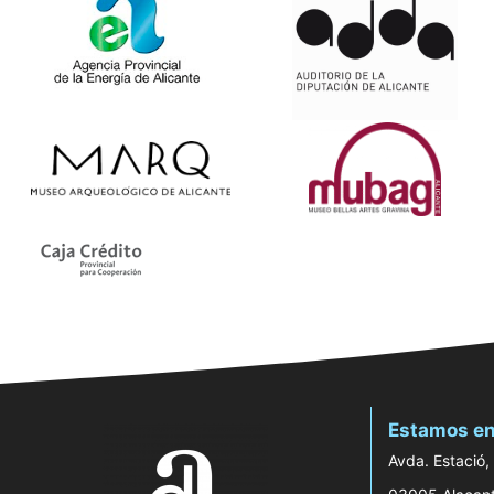
Estamos en
Avda. Estació,