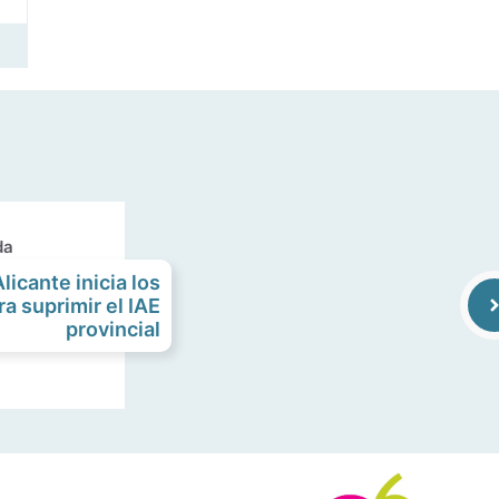
da
licante inicia los
ra suprimir el IAE
provincial