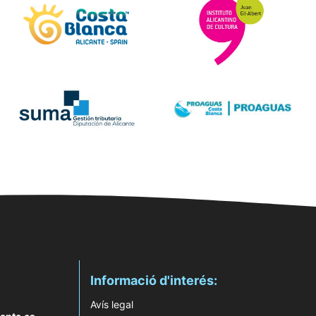
Informació d'interés:
Avís legal