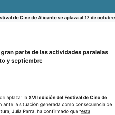
estival de Cine de Alicante se aplaza al 17 de octubr
gran parte de las actividades paralelas
sto y septiembre
de aplazar la
XVII edición del Festival de Cine de
n ante la situación generada como consecuencia de
ltura, Julia Parra, ha confirmado que “
esta