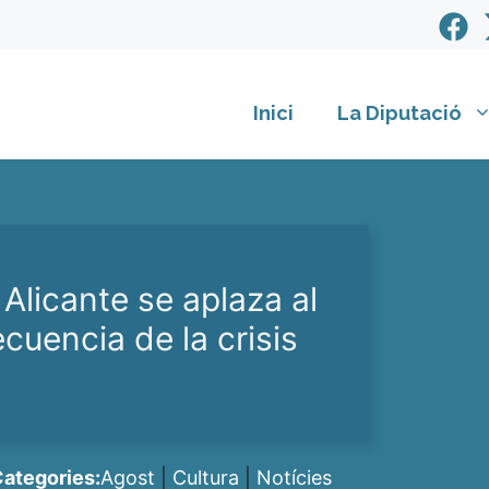
Inici
La Diputació
 Alicante se aplaza al
uencia de la crisis
ategories:
Agost
|
Cultura
|
Notícies