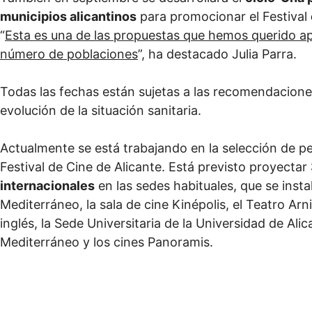
municipios alicantinos
para promocionar el Festival
“
Esta es una de las propuestas que hemos querido apo
número de poblaciones
”, ha destacado Julia Parra.
Todas las fechas están sujetas a las recomendacione
evolución de la situación sanitaria.
Actualmente se está trabajando en la selección de pe
Festival de Cine de Alicante. Está previsto proyectar
internacionales
en las sedes habituales, que se instal
Mediterráneo, la sala de cine Kinépolis, el Teatro Arn
inglés, la Sede Universitaria de la Universidad de Ali
Mediterráneo y los cines Panoramis.