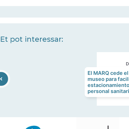
Et pot interessar:
D
El MARQ cede el 
museo para facili
estacionamiento
personal sanitar