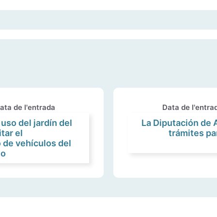
ata de l'entrada
Data de l'entra
uso del jardín del
La Diputación de A
tar el
trámites pa
 de vehículos del
io