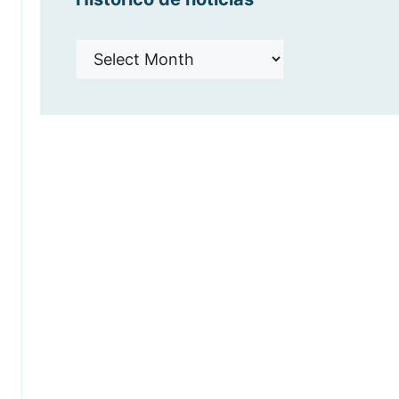
Histórico
de
noticias