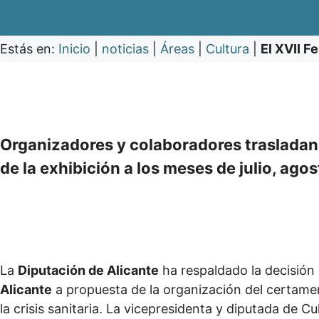
Estás en:
Inicio
|
noticias
|
Áreas
|
Cultura
|
El XVII F
Organizadores y colaboradores trasladan 
de la exhibición a los meses de julio, ago
La
Diputación de Alicante
ha respaldado la decisión 
Alicante
a propuesta de la organización del certame
la crisis sanitaria. La vicepresidenta y diputada de Cu