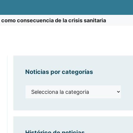
e como consecuencia de la crisis sanitaria
Noticias por categorías
Noticias
por
categorías
Histórico de noticias