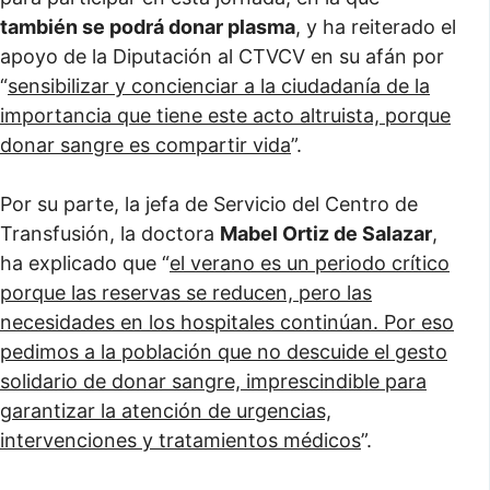
también se podrá donar plasma
, y ha reiterado el
apoyo de la Diputación al CTVCV en su afán por
“
sensibilizar y concienciar a la ciudadanía de la
importancia que tiene este acto altruista, porque
donar sangre es compartir vida
”.
Por su parte, la jefa de Servicio del Centro de
Transfusión, la doctora
Mabel Ortiz de Salazar
,
ha explicado que “
el verano es un periodo crítico
porque las reservas se reducen, pero las
necesidades en los hospitales continúan. Por eso
pedimos a la población que no descuide el gesto
solidario de donar sangre, imprescindible para
garantizar la atención de urgencias,
intervenciones y tratamientos médicos
”.