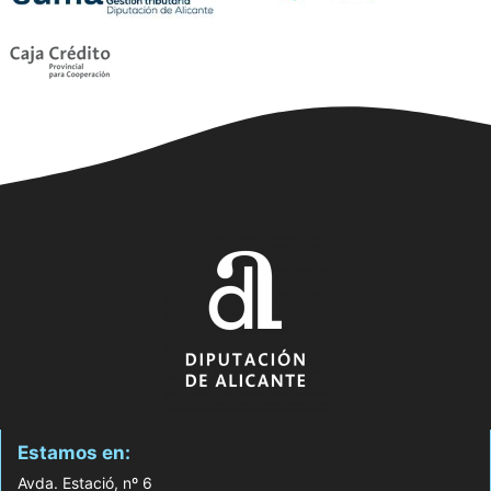
Estamos en:
Avda. Estació, nº 6