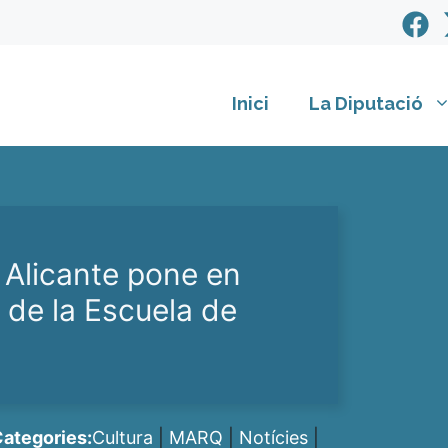
Inici
La Diputació
 Alicante pone en
 de la Escuela de
ategories:
Cultura
|
MARQ
|
Notícies
|