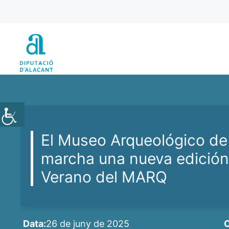
Vés
al
contingut
El Museo Arqueológico de
marcha una nueva edición
Verano del MARQ
Data:
26 de juny de 2025
C