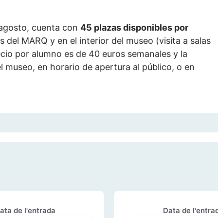
e agosto, cuenta con
45 plazas disponibles por
s del MARQ y en el interior del museo (visita a salas
precio por alumno es de 40 euros semanales y la
el museo, en horario de apertura al público, o en
ata de l'entrada
Data de l'entra