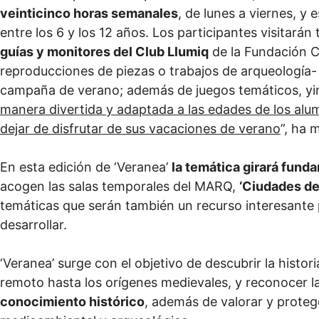
veinticinco horas semanales
, de lunes a viernes, y
entre los 6 y los 12 años. Los participantes visitará
guías y monitores del Club Llumiq
de la Fundación CV
reproducciones de piezas o trabajos de arqueología-
campaña de verano; además de juegos temáticos, yin
manera divertida y adaptada a las edades de los alum
dejar de disfrutar de sus vacaciones de verano
”, ha 
En esta edición de ‘Veranea’
la temática girará fund
acogen las salas temporales del MARQ,
‘Ciudades de
temáticas que serán también un recurso interesante
desarrollar.
‘Veranea’ surge con el objetivo de descubrir la histo
remoto hasta los orígenes medievales, y reconocer l
conocimiento histórico
, además de valorar y protege