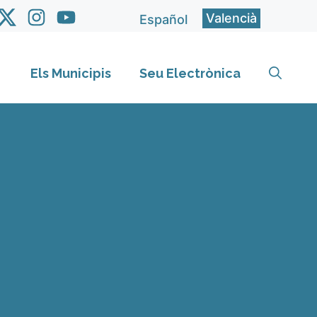
Valencià
Español
Els Municipis
Seu Electrònica