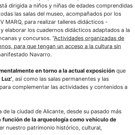
 está dirigida a niños y niñas de edades comprendidas
n todas las salas del museo, acompañados por los
 MARQ, para realizar talleres didácticos -
 y elaborar los cuadernos didácticos adaptados a la
canas y concursos. “
Actividades organizadas de
nos, para que tengan un acceso a la cultura sin
manifestado Navarro.
amentalmente en torno a la actual exposición
que
 Luz’
, así como las salas permanentes y las
 para complementar las actividades y contenidos a
ria de la ciudad de Alicante, desde su pasado más
a
función de la arqueología como vehículo de
r nuestro patrimonio histórico, cultural,