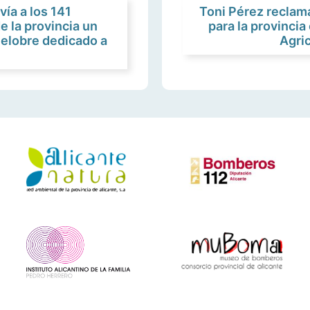
vía a los 141
Toni Pérez reclam
 la provincia un
para la provincia
nelobre dedicado a
Agric