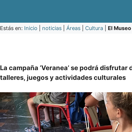
Estás en:
Inicio
|
noticias
|
Áreas
|
Cultura
|
El Museo
La campaña ‘Veranea’ se podrá disfrutar d
talleres, juegos y actividades culturales