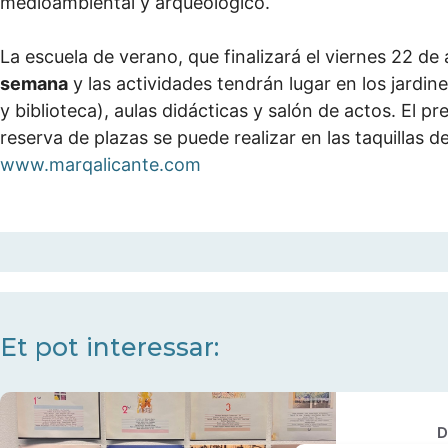
medioambiental y arqueológico.
La escuela de verano, que finalizará el viernes 22 d
semana
y las actividades tendrán lugar en los jardine
y biblioteca), aulas didácticas y salón de actos. El 
reserva de plazas se puede realizar en las taquillas d
www.marqalicante.com
Et pot interessar:
D