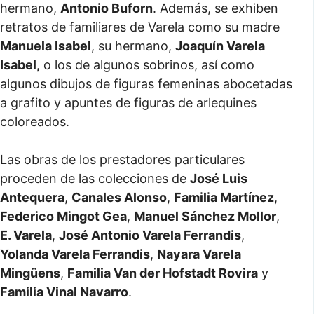
hermano,
Antonio Buforn
. Además, se exhiben
retratos de familiares de Varela como su madre
Manuela Isabel
, su hermano,
Joaquín Varela
Isabel,
o los de algunos sobrinos, así como
algunos dibujos de figuras femeninas abocetadas
a grafito y apuntes de figuras de arlequines
coloreados.
Las obras de los prestadores particulares
proceden de las colecciones de
José Luis
Antequera
,
Canales Alonso
,
Familia Martínez
,
Federico Mingot Gea
,
Manuel Sánchez Mollor
,
E. Varela
,
José Antonio Varela Ferrandis
,
Yolanda Varela Ferrandis
,
Nayara Varela
Mingüens
,
Familia Van der Hofstadt Rovira
y
Familia Vinal Navarro
.