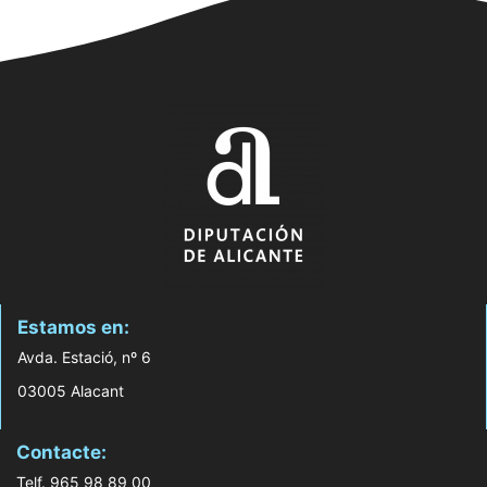
Estamos en:
Avda. Estació, nº 6
03005 Alacant
Contacte:
Telf. 965 98 89 00