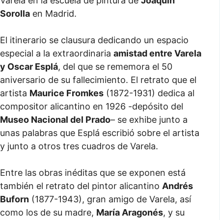
Varela en la escuela de pintura de
Joaquín
Sorolla
en Madrid.
El itinerario se clausura dedicando un espacio
especial a la extraordinaria
amistad entre Varela
y Oscar Esplá
, del que se rememora el 50
aniversario de su fallecimiento. El retrato que el
artista
Maurice Fromkes
(1872-1931) dedica al
compositor alicantino en 1926 -depósito del
Museo Nacional del Prado
– se exhibe junto a
unas palabras que Esplá escribió sobre el artista
y junto a otros tres cuadros de Varela.
Entre las obras inéditas que se exponen está
también el retrato del pintor alicantino
Andrés
Buforn
(1877-1943), gran amigo de Varela, así
como los de su madre,
María Aragonés
, y su