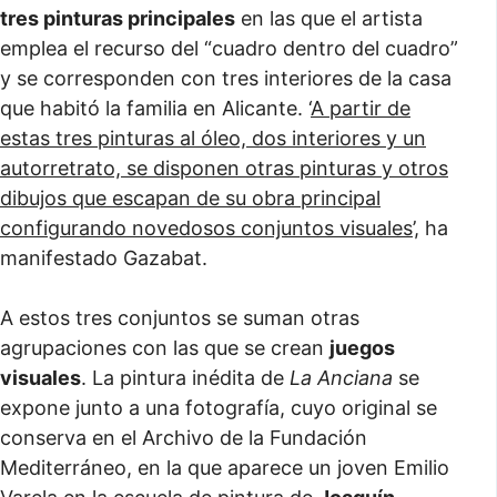
tres pinturas principales
en las que el artista
emplea el recurso del “cuadro dentro del cuadro”
y se corresponden con tres interiores de la casa
que habitó la familia en Alicante. ‘
A partir de
estas tres pinturas al óleo, dos interiores y un
autorretrato, se disponen otras pinturas y otros
dibujos que escapan de su obra principal
configurando novedosos conjuntos visuales
’, ha
manifestado Gazabat.
A estos tres conjuntos se suman otras
agrupaciones con las que se crean
juegos
visuales
. La pintura inédita de
La Anciana
se
expone junto a una fotografía, cuyo original se
conserva en el Archivo de la Fundación
Mediterráneo, en la que aparece un joven Emilio