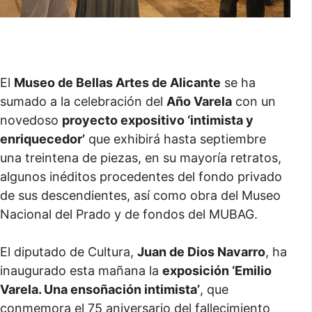
El
Museo de Bellas Artes de Alicante
se ha
sumado a la celebración del
Año Varela
con un
novedoso
proyecto expositivo ‘intimista y
enriquecedor’
que exhibirá hasta septiembre
una treintena de piezas, en su mayoría retratos,
algunos inéditos procedentes del fondo privado
de sus descendientes, así como obra del Museo
Nacional del Prado y de fondos del MUBAG.
El diputado de Cultura,
Juan de Dios Navarro
, ha
inaugurado esta mañana la
exposición ‘Emilio
Varela. Una ensoñación intimista’
, que
conmemora el 75 aniversario del fallecimiento