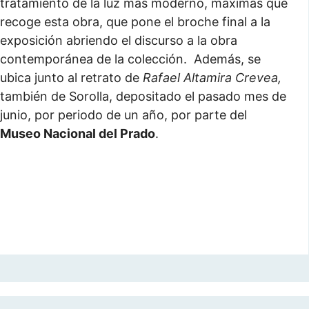
tratamiento de la luz más moderno, máximas que
recoge esta obra, que pone el broche final a la
exposición abriendo el discurso a la obra
contemporánea de la colección. Además, se
ubica junto al retrato de
Rafael Altamira Crevea,
también de Sorolla, depositado el pasado mes de
junio, por periodo de un año, por parte del
Museo Nacional del Prado
.