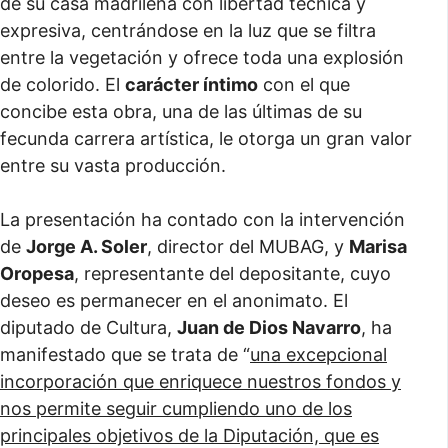
de su casa madrileña con libertad técnica y
expresiva, centrándose en la luz que se filtra
entre la vegetación y ofrece toda una explosión
de colorido. El
carácter íntimo
con el que
concibe esta obra, una de las últimas de su
fecunda carrera artística, le otorga un gran valor
entre su vasta producción.
La presentación ha contado con la intervención
de
Jorge A. Soler
, director del MUBAG, y
Marisa
Oropesa
, representante del depositante, cuyo
deseo es permanecer en el anonimato. El
diputado de Cultura,
Juan de Dios Navarro
, ha
manifestado que se trata de “
una excepcional
incorporación que enriquece nuestros fondos y
nos permite seguir cumpliendo uno de los
principales objetivos de la Diputación, que es