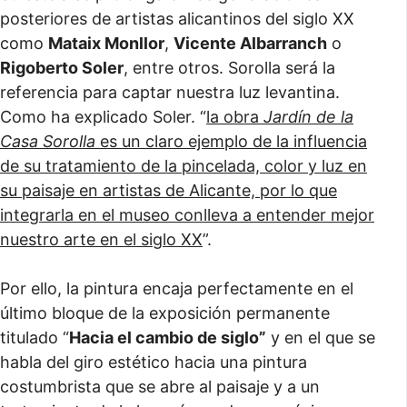
posteriores de artistas alicantinos del siglo XX
como
Mataix Monllor
,
Vicente Albarranch
o
Rigoberto Soler
, entre otros. Sorolla será la
referencia para captar nuestra luz levantina.
Como ha explicado Soler. “
la obra
Jardín de la
Casa Sorolla
es un claro ejemplo de la influencia
de su tratamiento de la pincelada, color y luz en
su paisaje en artistas de Alicante, por lo que
integrarla en el museo conlleva a entender mejor
nuestro arte en el siglo XX
”.
Por ello, la pintura encaja perfectamente en el
último bloque de la exposición permanente
titulado “
Hacia el cambio de siglo”
y en el que se
habla del giro estético hacia una pintura
costumbrista que se abre al paisaje y a un