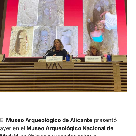
El
Museo Arqueológico de Alicante
presentó
ayer en el
Museo Arqueológico Nacional de