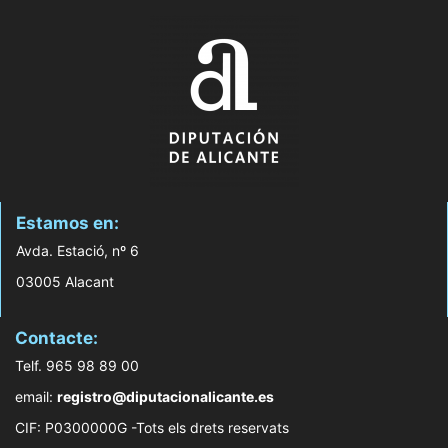
Estamos en:
Avda. Estació, nº 6
03005 Alacant
Contacte:
Telf. 965 98 89 00
email:
registro@diputacionalicante.es
CIF: P0300000G -Tots els drets reservats