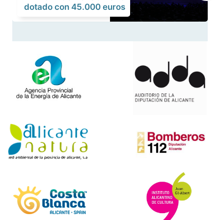
dotado con 45.000 euros