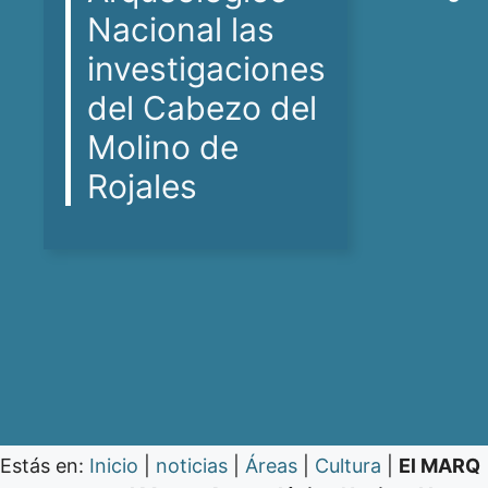
Nacional las
investigaciones
del Cabezo del
Molino de
Rojales
Estás en:
Inicio
|
noticias
|
Áreas
|
Cultura
|
El MARQ