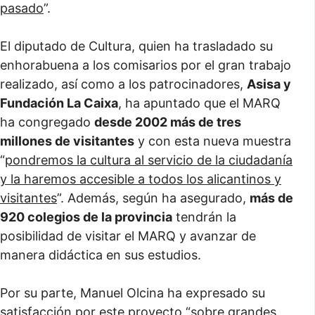
pasado
”.
El diputado de Cultura, quien ha trasladado su
enhorabuena a los comisarios por el gran trabajo
realizado, así como a los patrocinadores,
Asisa y
Fundación La Caixa
, ha apuntado que el MARQ
ha congregado
desde 2002 más de tres
millones de visitantes
y con esta nueva muestra
“
pondremos la cultura al servicio de la ciudadanía
y la haremos accesible a todos los alicantinos y
visitantes
”. Además, según ha asegurado,
más de
920 colegios de la provincia
tendrán la
posibilidad de visitar el MARQ y avanzar de
manera didáctica en sus estudios.
Por su parte, Manuel Olcina ha expresado su
satisfacción por este proyecto “
sobre grandes