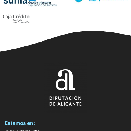
Estamos en: