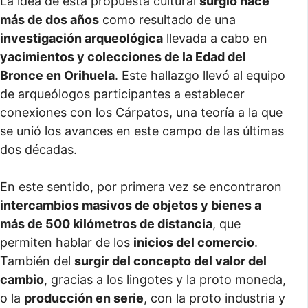
La idea de esta propuesta cultural
surgió hace
más de dos años
como resultado de una
investigación arqueológica
llevada a cabo en
yacimientos y colecciones de la Edad del
Bronce en Orihuela
. Este hallazgo llevó al equipo
de arqueólogos participantes a establecer
conexiones con los Cárpatos, una teoría a la que
se unió los avances en este campo de las últimas
dos décadas.
En este sentido, por primera vez se encontraron
intercambios masivos de objetos y bienes a
más de 500 kilómetros de distancia
, que
permiten hablar de los
inicios del comercio
.
También del
surgir del concepto del valor del
cambio
, gracias a los lingotes y la proto moneda,
o la
producción en serie
, con la proto industria y