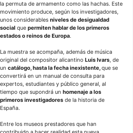
la permuta de armamento como las hachas. Este
movimiento produce, según los investigadores,
unos considerables
niveles de desigualdad
social
que
permiten hablar de los primeros
estados o reinos de Europa
.
La muestra se acompaña, además de música
original del compositor alicantino
Luis Ivars
, de
un
catálogo, hasta la fecha inexistente,
que se
convertirá en un manual de consulta para
expertos, estudiantes y público general, al
tiempo que supondrá un
homenaje a los
primeros investigadores
de la historia de
España.
Entre los museos prestadores que han
contribuido a hacer realidad esta nueva