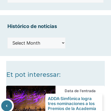
por
categorías
Histórico de noticias
Histórico
de
noticias
Et pot interessar:
Data de l'entrada
ADDA·Simfònica logra
tres nominaciones a los
Premios de la Academia