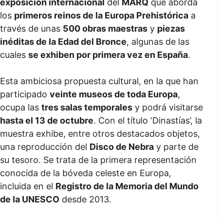
exposición internacional
del
MARQ
que aborda
los
primeros reinos de la Europa Prehistórica
a
través de unas
500 obras maestras
y
piezas
inéditas de la Edad del Bronce
, algunas de las
cuales
se exhiben por primera vez en España
.
Esta ambiciosa propuesta cultural, en la que han
participado
veinte museos de toda Europa
,
ocupa las
tres salas temporales
y podrá visitarse
hasta el 13 de octubre
. Con el título ‘Dinastías’, la
muestra exhibe, entre otros destacados objetos,
una reproducción del
Disco de Nebra
y parte de
su tesoro. Se trata de la primera representación
conocida de la bóveda celeste en Europa,
incluida en el
Registro de la Memoria del Mundo
de la UNESCO
desde 2013.