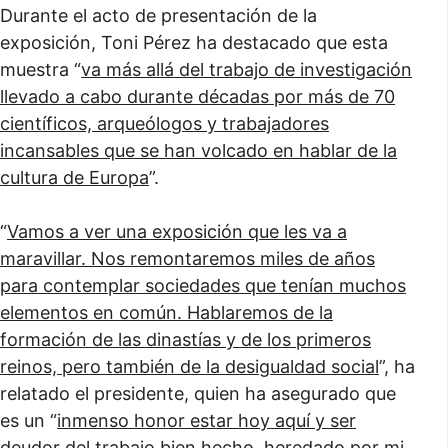
Durante el acto de presentación de la
exposición, Toni Pérez ha destacado que esta
muestra “
va más allá del trabajo de investigación
llevado a cabo durante décadas por más de 70
científicos, arqueólogos y trabajadores
incansables que se han volcado en hablar de la
cultura de Europa
”.
“
Vamos a ver una exposición que les va a
maravillar. Nos remontaremos miles de años
para contemplar sociedades que tenían muchos
elementos en común. Hablaremos de la
formación de las dinastías y de los primeros
reinos, pero también de la desigualdad social
”, ha
relatado el presidente, quien ha asegurado que
es un “
inmenso honor estar hoy aquí y ser
deudor del trabajo bien hecho, heredado por mi