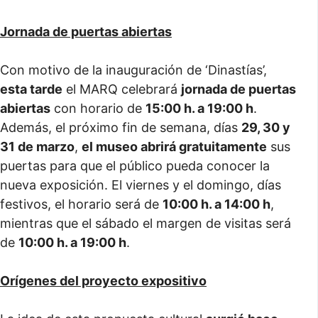
Jornada de puertas abiertas
Con motivo de la inauguración de ‘Dinastías’,
esta tarde
el MARQ celebrará
jornada de puertas
abiertas
con horario de
15:00 h. a 19:00 h
.
Además, el próximo fin de semana, días
29, 30 y
31 de marzo
,
el museo abrirá gratuitamente
sus
puertas para que el público pueda conocer la
nueva exposición. El viernes y el domingo, días
festivos, el horario será de
10:00 h. a 14:00 h
,
mientras que el sábado el margen de visitas será
de
10:00 h. a 19:00 h
.
Orígenes del proyecto expositivo