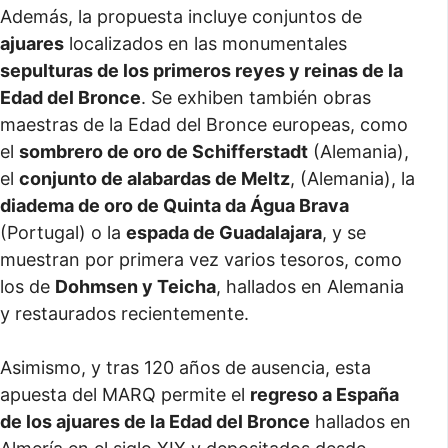
Además, la propuesta incluye conjuntos de
ajuares
localizados en las monumentales
sepulturas de los primeros reyes y reinas de la
Edad del Bronce
. Se exhiben también obras
maestras de la Edad del Bronce europeas, como
el
sombrero de oro de Schifferstadt
(Alemania),
el
conjunto de alabardas de Meltz
, (Alemania), la
diadema de oro de Quinta da Água Brava
(Portugal) o la
espada de Guadalajara
, y se
muestran por primera vez varios tesoros, como
los de
Dohmsen y Teicha
, hallados en Alemania
y restaurados recientemente.
Asimismo, y tras 120 años de ausencia, esta
apuesta del MARQ permite el
regreso a España
de los ajuares de la Edad del Bronce
hallados en