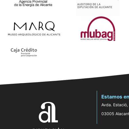
Estamos en
Avda. Estació,
03005 Alacan