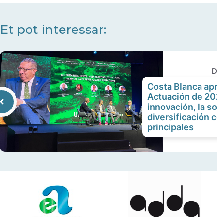
Et pot interessar:
D
Costa Blanca ap
Actuación de 20
innovación, la so
diversificación 
principales