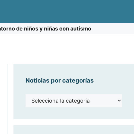
ntorno de niños y niñas con autismo
Noticias por categorías
Noticias
por
categorías