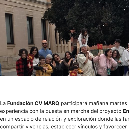
La
Fundación CV MARQ
participará mañana martes e
experiencia con la puesta en marcha del proyecto
Em
en un espacio de relación y exploración donde las f
compartir vivencias, establecer vínculos y favorecer 