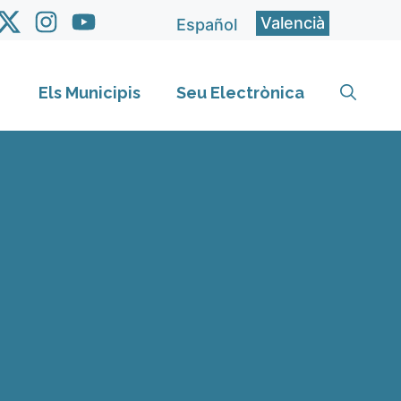
Valencià
Español
Els Municipis
Seu Electrònica