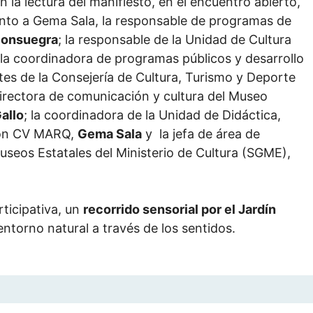
a lectura del manifiesto, en el encuentro abierto,
 junto a Gema Sala, la responsable de programas de
Consuegra
; la responsable de la Unidad de Cultura
 la coordinadora de programas públicos y desarrollo
rtes de la Consejería de Cultura, Turismo y Deporte
edirectora de comunicación y cultura del Museo
allo
; la coordinadora de la Unidad de Didáctica,
ción CV MARQ,
Gema Sala
y la jefa de área de
Museos Estatales del Ministerio de Cultura (SGME),
rticipativa, un
recorrido sensorial por el Jardín
 entorno natural a través de los sentidos.