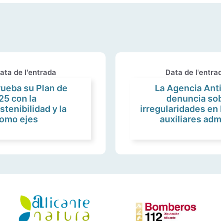
ata de l'entrada
Data de l'entra
rueba su Plan de
La Agencia Anti
25 con la
denuncia sob
stenibilidad y la
irregularidades en 
como ejes
auxiliares adm