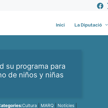
Inici
La Diputació
d su programa para
rno de niños y niñas
ategories:
Cultura
|
MARQ
|
Notícies
|