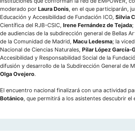
instituciones que conforman la red de EMPOWER, con l
moderado por
Laura Donis
, en el que participarán,
Educación y Accesibilidad de Fundación ICO,
Silvia 
Científica del RJB-CSIC,
Irene Fernández de Tejada
;
de audiencias de la subdirección general de Bellas A
de la Comunidad de Madrid,
Macu Ledesma
; la vic
Nacional de Ciencias Naturales,
Pilar López García-G
Accesibilidad y Responsabilidad Social de la Funda
difusión y desarrollo de la Subdirección General de 
Olga Ovejero
.
El encuentro nacional finalizará con una actividad pa
Botánico
, que permitirá a los asistentes descubrir el