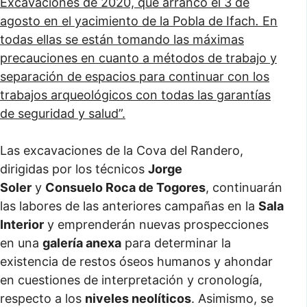
Excavaciones de 2020, que arrancó el 3 de
agosto en el yacimiento de la Pobla de Ifach
.
En
todas ellas se están tomando las máximas
precauciones en cuanto a métodos de trabajo y
separación de espacios para continuar con los
trabajos arqueológicos con todas las garantías
de seguridad y salud”.
Las excavaciones de la Cova del Randero,
dirigidas por los técnicos
Jorge
Soler
y
Consuelo Roca de Togores
, continuarán
las labores de las anteriores campañas en la
Sala
Interior
y emprenderán nuevas prospecciones
en una
galería anexa
para determinar la
existencia de restos óseos humanos y ahondar
en cuestiones de interpretación y cronología,
respecto a los
niveles neolíticos
. Asimismo, se