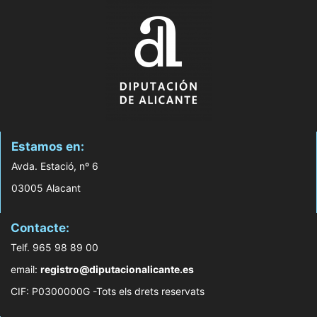
Estamos en:
Avda. Estació, nº 6
03005 Alacant
Contacte:
Telf. 965 98 89 00
email:
registro@diputacionalicante.es
CIF: P0300000G -Tots els drets reservats