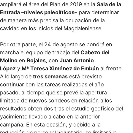
ampliará el área del Plan de 2019 en la
Sala de la
Entrada
–
niveles paleolíticos
– para determinar
de manera más precisa la ocupación de la
cavidad en los inicios del Magdaleniense.
Por otra parte, el 24 de agosto se pondrá en
marcha el equipo de trabajo del
Cabezo del
Molino
en
Rojales
, con
Juan Antonio
López
y
Mª Teresa Ximénez de Embún
al frente.
A lo largo de
tres semanas
está previsto
continuar con las tareas realizadas el año
pasado, al tiempo que se prevé la apertura
limitada de nuevos sondeos en relación a los
resultados obtenidos tras el estudio geofísico del
yacimiento llevado a cabo en la anterior
campaña. En esta ocasión, y debido a la
reducción de personal voluntario, se limitará la