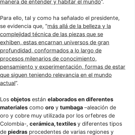
manera de entender y habitar el mundo
”.
Para ello, tal y como ha señalado el presidente,
se evidencia que, “
más allá de la belleza y la
complejidad técnica de las piezas que se
exhiben, estas encarnan universos de gran
profundidad, conformados a lo largo de
procesos milenarios de conocimiento,
pensamiento y experimentación, formas de estar
que siguen teniendo relevancia en el mundo
actual
”.
Los
objetos
están
elaborados en diferentes
materiales
como
oro
y
tumbaga
–aleación de
oro y cobre muy utilizada por los orfebres de
Colombia-,
cerámica, textiles
y diferentes tipos
de
piedras
procedentes de varias regiones y