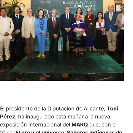
El presidente de la Diputación de Alicante,
Toni
Pérez
, ha inaugurado esta mañana la nueva
exposición internacional del
MARQ
que, con el
título
‘El oro y el universo. Saberes indígenas de