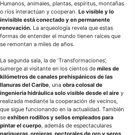
Humanos, animales, plantas, espíritus, montañas
o ríos interactúan y cooperan.
Lo visible y lo
invisible está conectado y en permanente
renovación.
La arqueología revela que estas
formas de entender el mundo tienen raíces que
se remontan a miles de años.
La segunda sala, la de ‘Transformaciones’,
sumerge al visitante en los cientos de
miles de
kilómetros de canales prehispánicos de las
llanuras del Caribe
, una
obra colosal de
ingeniería hidráulica solo visible desde el aire
y
realizada mediante la cooperación de vecinos,
que sigue funcionando en la actualidad. También
se
exhiben rodillos y sellos empleados para
pintar el cuerpo
, además de espectaculares
narigueras, orejeras, pectorales de oro y seres