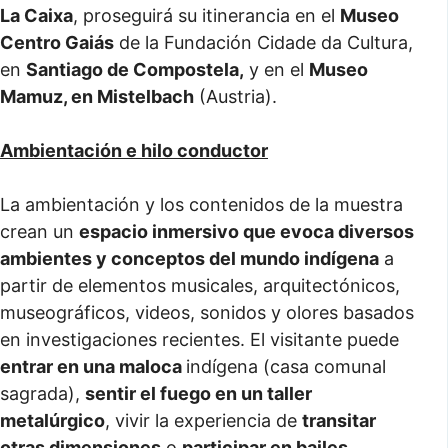
La Caixa
, proseguirá su itinerancia en el
Museo
Centro Gaiás
de la Fundación Cidade da Cultura,
en
Santiago de Compostela,
y en el
Museo
Mamuz, en Mistelbach
(Austria).
Ambientación e hilo conductor
La ambientación y los contenidos de la muestra
crean un
espacio inmersivo que evoca diversos
ambientes y conceptos del mundo indígena
a
partir de elementos musicales, arquitectónicos,
museográficos, videos, sonidos y olores basados
en investigaciones recientes. El visitante puede
entrar en una maloca
indígena (casa comunal
sagrada),
sentir el fuego en un taller
metalúrgico
, vivir la experiencia de
transitar
otras dimensiones
o
participar en bailes