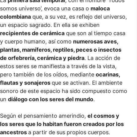
La
primera sala temporal
, con el nombre ‘Todos
somos universo’, evoca una casa o
maloca
colombiana
que, a su vez, es reflejo del universo,
un espacio sagrado. En ella se exhiben
recipientes de cerámica
que son al tiempo casa
y cuerpo humano, así como
numerosas aves,
plantas, mamíferos, reptiles, peces o insectos
de orfebrería, cerámica y piedra
. La acción de
estos seres se manifiesta a través de la vista,
pero también de los oídos, mediante
ocarinas,
flautas y sonajeros
que se activan. El ambiente
sonoro de este espacio ha sido compuesto como
un
diálogo con los seres del mundo
.
Según el pensamiento amerindio,
el cosmos y
los seres que lo habitan fueron creados por los
ancestros
a partir de sus propios cuerpos.