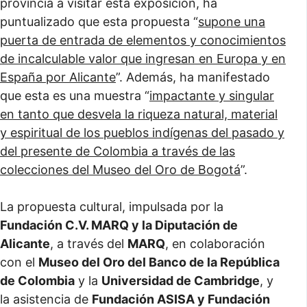
provincia a visitar esta exposición, ha
puntualizado que esta propuesta “
supone una
puerta de entrada de elementos y conocimientos
de incalculable valor que ingresan en Europa y en
España por Alicante
”. Además, ha manifestado
que esta es una muestra “
impactante y singular
en tanto que desvela la riqueza natural, material
y espiritual de los pueblos indígenas del pasado y
del presente de Colombia a través de las
colecciones del Museo del Oro de Bogotá
”.
La propuesta cultural, impulsada por la
Fundación C.V. MARQ y la Diputación de
Alicante
, a través del
MARQ
, en colaboración
con el
Museo del Oro del Banco de la República
de Colombia
y la
Universidad de Cambridge
, y
la asistencia de
Fundación ASISA y Fundación