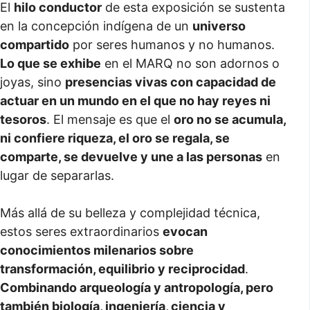
El
hilo conductor
de esta exposición se sustenta
en la concepción indígena de un
universo
compartido
por seres humanos y no humanos.
Lo que se exhibe
en el MARQ no son adornos o
joyas, sino
presencias vivas con capacidad de
actuar en un mundo en el que no hay reyes ni
tesoros
. El mensaje es que el
oro no se acumula,
ni confiere riqueza, el oro se regala, se
comparte, se devuelve y une a las personas
en
lugar de separarlas.
Más allá de su belleza y complejidad técnica,
estos seres extraordinarios
evocan
conocimientos milenarios sobre
transformación, equilibrio y reciprocidad
.
Combinando arqueología y antropología, pero
también biología, ingeniería, ciencia y