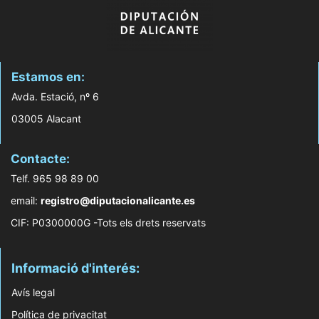
Estamos en:
Avda. Estació, nº 6
03005 Alacant
Contacte:
Telf. 965 98 89 00
email:
registro@diputacionalicante.es
CIF: P0300000G -Tots els drets reservats
Informació d'interés:
Avís legal
Política de privacitat