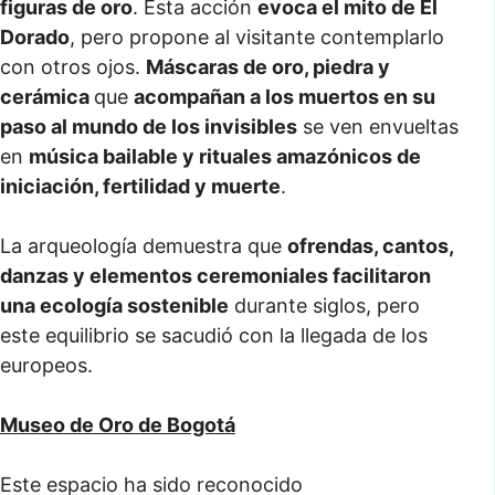
figuras de oro
. Esta acción
evoca el mito de El
Dorado
, pero propone al visitante contemplarlo
con otros ojos.
Máscaras de oro, piedra y
cerámica
que
acompañan a los muertos en su
paso al mundo de los invisibles
se ven envueltas
en
música bailable y rituales amazónicos de
iniciación, fertilidad y muerte
.
La arqueología demuestra que
ofrendas, cantos,
danzas y elementos ceremoniales facilitaron
una ecología sostenible
durante siglos, pero
este equilibrio se sacudió con la llegada de los
europeos.
Museo de Oro de Bogotá
Este espacio ha sido reconocido