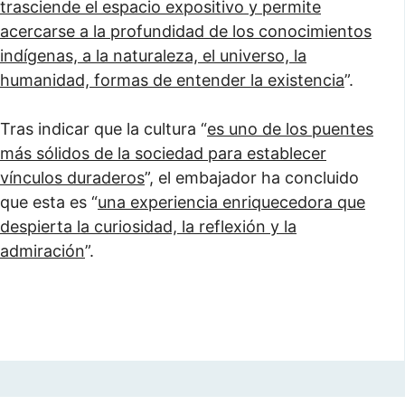
trasciende el espacio expositivo y permite
acercarse a la profundidad de los conocimientos
indígenas, a la naturaleza, el universo, la
humanidad, formas de entender la existencia
”.
Tras indicar que la cultura “
es uno de los puentes
más sólidos de la sociedad para establecer
vínculos duraderos
”, el embajador ha concluido
que esta es “
una experiencia enriquecedora que
despierta la curiosidad, la reflexión y la
admiración
”.