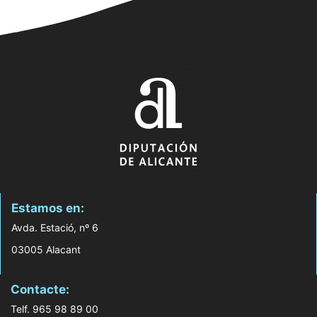
Estamos en:
Avda. Estació, nº 6
03005 Alacant
Contacte:
Telf. 965 98 89 00