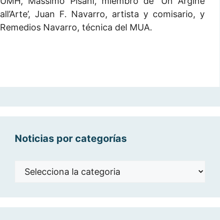
UMH, Massimo Pisani, miembro de ‘Un Argine
all’Arte’, Juan F. Navarro, artista y comisario, y
Remedios Navarro, técnica del MUA.
Noticias por categorías
Noticias
por
categorías