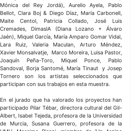
Mónica del Rey Jordá), Aurelio Ayela, Pablo
Bellot, Clara Boj & Diego Díaz, María Carbonell,
Maite Centol, Patricia Collado, José Luis
Cremades, DimaslA (Diana Lozano + Álvaro
Jaén), Miquel García, María Amparo Gomar Vidal,
Lara Ruiz, Valeria Maculan, Arturo Méndez,
Xavier Monsalvatje, Marco Moreira, Luisa Pastor,
Joaquín Peña-Toro, Miquel Ponce, Pablo
Sandoval, Borja Santomé, María Tinaut y Josep
Tornero son los artistas seleccionados que
participan con sus trabajos en esta muestra.
En el jurado que ha valorado los proyectos han
participado Pilar Tébar, directora cultural del Gil-
Albert, Isabel Tejeda, profesora de la Universidad
de Murcia, Susana Guerrero, profesora de la