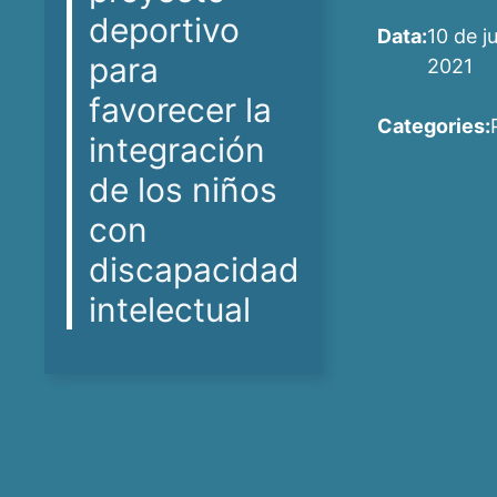
deportivo
Data:
10 de j
para
2021
favorecer la
Categories:
integración
de los niños
con
discapacidad
intelectual