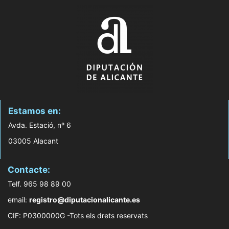
Estamos en:
Avda. Estació, nº 6
03005 Alacant
Contacte:
Telf. 965 98 89 00
email:
registro@diputacionalicante.es
CIF: P0300000G -Tots els drets reservats