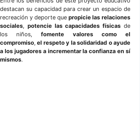
Entre los beneficios de este proyecto educativo
destacan su capacidad para crear un espacio de
recreación y deporte que
propicie las
relaciones
sociales
,
potencie las capacidades físicas
de
los niños,
fomente valores como el
compromiso
,
el respeto y la solidaridad
o ayude
a los jugadores a incrementar la confianza en sí
mismos
.