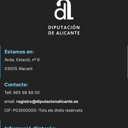
Estamos en:
Avda. Estació, nº 6
03005 Alacant
Contacte:
Telf. 965 98 89 00
email:
registro@diputacionalicante.es
CIF: P0300000G -Tots els drets reservats