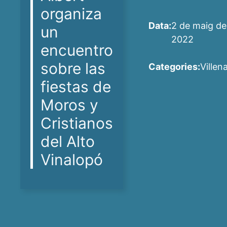
organiza
Data:
2 de maig de
un
2022
encuentro
sobre las
Categories:
Villen
fiestas de
Moros y
Cristianos
del Alto
Vinalopó