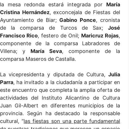
la mesa redonda estará integrada por
María
Cristina Hernández
, exconcejala de Fiestas del
Ayuntamiento de Biar;
Gabino Ponce
, cronista
de la comparsa de Turcos de Sax;
José
Francisco Rico
, festero de Onil;
Maricruz Rojas
,
componente de la comparsa Labradores de
Villena; y
María Seva
, componente de la
comparsa Maseros de Castalla.
La vicepresidenta y diputada de Cultura,
Julia
Parra
, ha invitado a la ciudadanía a participar en
este encuentro que completa la amplia oferta de
actividades del Instituto Alicantino de Cultura
Juan Gil-Albert en diferentes municipios de la
provincia. Según ha destacado la responsable
cultural, “
las fiestas son una parte fundamental
de nuestras tradiciones que merecen un espacio