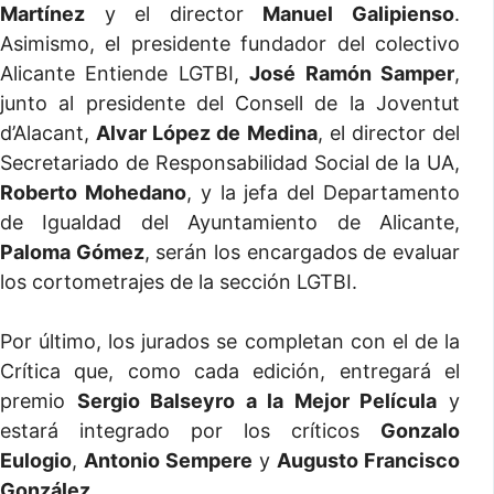
Martínez
y el director
Manuel Galipienso
.
Asimismo, el presidente fundador del colectivo
Alicante Entiende LGTBI,
José Ramón Samper
,
junto al presidente del Consell de la Joventut
d’Alacant,
Alvar López de Medina
, el director del
Secretariado de Responsabilidad Social de la UA,
Roberto Mohedano
, y la jefa del Departamento
de Igualdad del Ayuntamiento de Alicante,
Paloma Gómez
, serán los encargados de evaluar
los cortometrajes de la sección LGTBI.
Por último, los jurados se completan con el de la
Crítica que, como cada edición, entregará el
premio
Sergio Balseyro a la Mejor Película
y
estará integrado por los críticos
Gonzalo
Eulogio
,
Antonio Sempere
y
Augusto Francisco
González
.