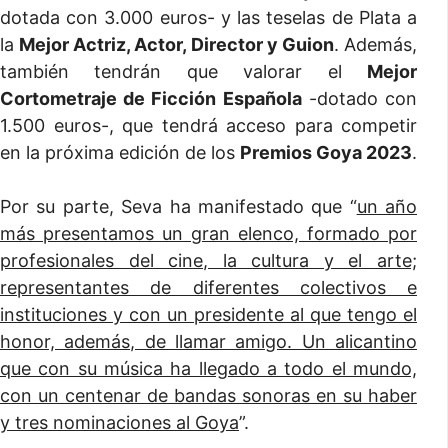
dotada con 3.000 euros- y las teselas de Plata a
la
Mejor Actriz, Actor, Director y Guion
. Además,
también tendrán que valorar el
Mejor
Cortometraje de Ficción Española
-dotado con
1.500 euros-, que tendrá acceso para competir
en la próxima edición de los
Premios Goya 2023
.
Por su parte, Seva ha manifestado que “
un año
más presentamos un gran elenco, formado por
profesionales del cine, la cultura y el arte;
representantes de diferentes colectivos e
instituciones y con un presidente al que tengo el
honor, además, de llamar amigo. Un alicantino
que con su música ha llegado a todo el mundo,
con un centenar de bandas sonoras en su haber
y tres nominaciones al Goya
”.