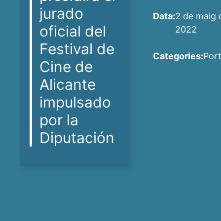
jurado
Data:
2 de maig 
oficial del
2022
Festival de
Categories:
Por
Cine de
Alicante
impulsado
por la
Diputación