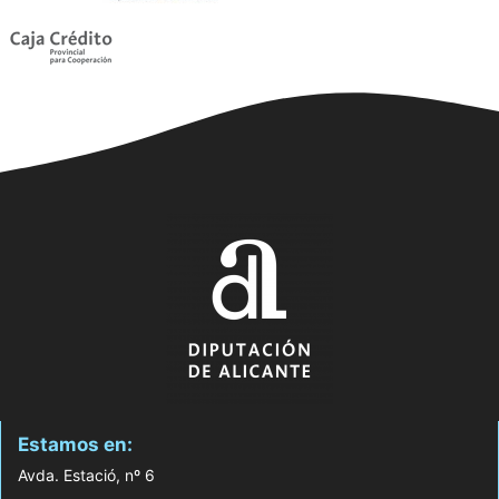
Estamos en:
Avda. Estació, nº 6