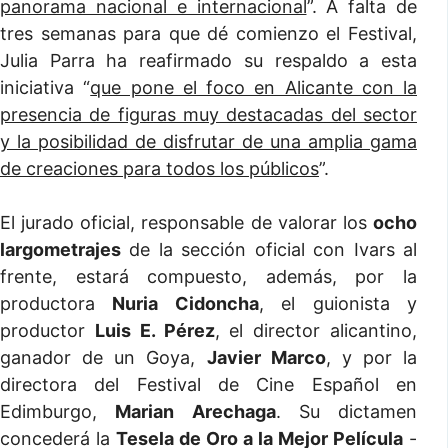
panorama nacional e internacional
”. A falta de
tres semanas para que dé comienzo el Festival,
Julia Parra ha reafirmado su respaldo a esta
iniciativa “
que pone el foco en Alicante con la
presencia de figuras muy destacadas del sector
y la posibilidad de disfrutar de una amplia gama
de creaciones para todos los públicos
”.
El jurado oficial, responsable de valorar los
ocho
largometrajes
de la sección oficial con Ivars al
frente, estará compuesto, además, por la
productora
Nuria Cidoncha
, el guionista y
productor
Luis E. Pérez
, el director alicantino,
ganador de un Goya,
Javier Marco
, y por la
directora del Festival de Cine Español en
Edimburgo,
Marian Arechaga
. Su dictamen
concederá la
Tesela de Oro a la Mejor Película
-