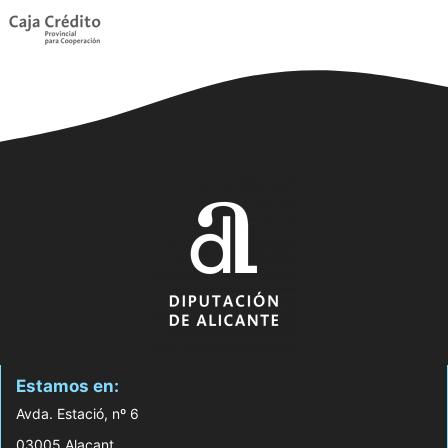
Estamos en:
Avda. Estació, nº 6
03005 Alacant