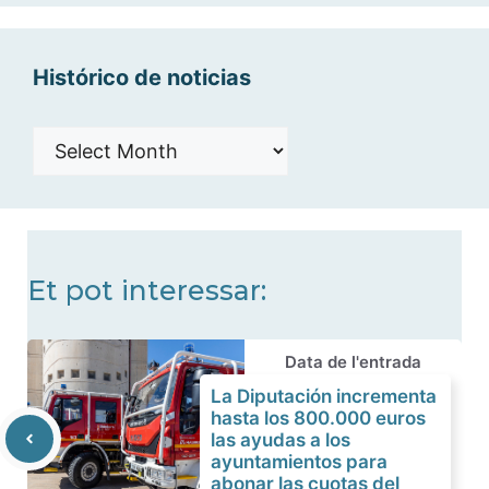
Histórico de noticias
Histórico
de
noticias
Et pot interessar:
Data de l'entrada
La Diputación incrementa
hasta los 800.000 euros
las ayudas a los
ayuntamientos para
abonar las cuotas del