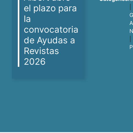
el plazo para
|
G
la
A
convocatoria
N
de Ayudas a
|
P
Revistas
2026