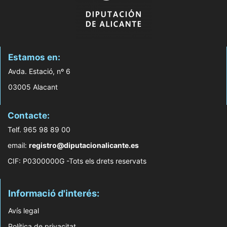
Estamos en:
Avda. Estació, nº 6
03005 Alacant
Contacte:
Telf. 965 98 89 00
email:
registro@diputacionalicante.es
CIF: P0300000G -Tots els drets reservats
Informació d'interés:
Avís legal
Política de privacitat