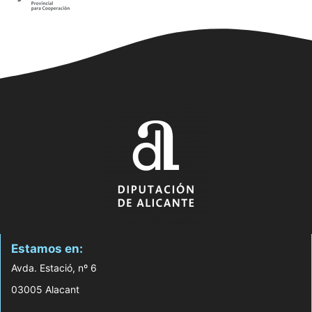
Estamos en:
Avda. Estació, nº 6
03005 Alacant