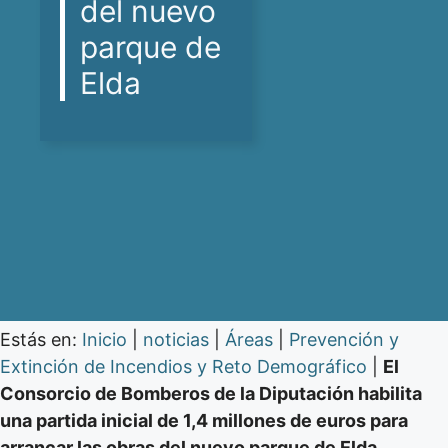
del nuevo
parque de
Elda
Estás en:
Inicio
|
noticias
|
Áreas
|
Prevención y
Extinción de Incendios y Reto Demográfico
|
El
Consorcio de Bomberos de la Diputación habilita
una partida inicial de 1,4 millones de euros para
arrancar las obras del nuevo parque de Elda