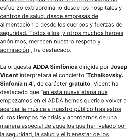
esfuerzo extraordinario desde los hospitales y
centros de salud, desde empresas de
alimentación o desde los cuerpos y fuerzas de
seguridad. Todos ellos, y otros muchos héroes
anónimos, merecen nuestro respeto y
admiración
”, ha destacado.
La orquesta
ADDA Simfònica
dirigida por
Josep
Vicent
interpretará el concierto
‘Tchaikovsky.
Sinfonía n.4’
, de carácter
gratuito
. Vicent ha
destacado que “
en esta nueva etapa que
empezamos en el ADDA hemos querido volver a
acercar la música a nuestro público tras estos
duros tiempos de crisis y acordarnos de una
manera especial de aquellos que han velado por
la seguridad, la salud y el bienestar de los