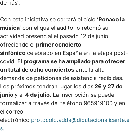
demás
”.
Con esta iniciativa se cerrará el ciclo
‘Renace la
música’
con el que el auditorio retomó su
actividad presencial el pasado 12 de junio
ofreciendo el
primer concierto
sinfónico
celebrado en España en la etapa post-
covid. El
programa se ha ampliado para ofrecer
un total de ocho conciertos
ante la alta
demanda de peticiones de asistencia recibidas.
Los próximos tendrán lugar los días
26 y 27 de
junio
y el
4 de julio
. La inscripción se puede
formalizar a través del teléfono 965919100 y en
el correo
electrónico
protocolo.adda@diputacionalicante.e
s
.