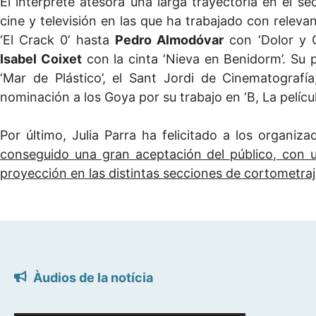
El intérprete atesora una larga trayectoria en el s
cine y televisión en las que ha trabajado con relev
‘El Crack 0’ hasta
Pedro Almodóvar
con ‘Dolor y G
Isabel Coixet
con la cinta ‘Nieva en Benidorm’. Su p
‘Mar de Plástico’, el Sant Jordi de Cinematograf
nominación a los Goya por su trabajo en ‘B, La películ
Por último, Julia Parra ha felicitado a los organiza
conseguido una gran aceptación del público, con u
proyección en las distintas secciones de cortometraje
Àudios de la notícia