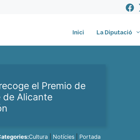
Inici
La Diputació
recoge el Premio de
 de Alicante
ón
ategories:
Cultura
|
Notícies
|
Portada