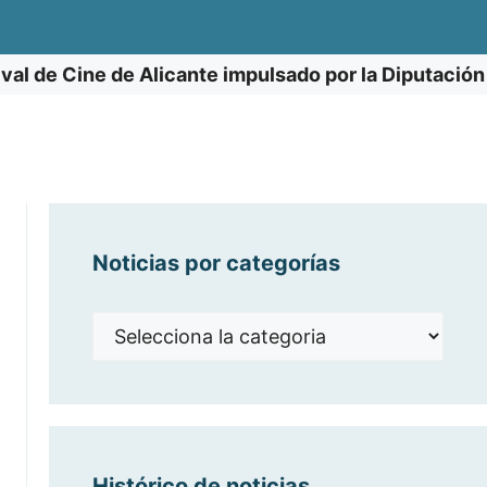
val de Cine de Alicante impulsado por la Diputación
Noticias por categorías
Noticias
por
categorías
Histórico de noticias