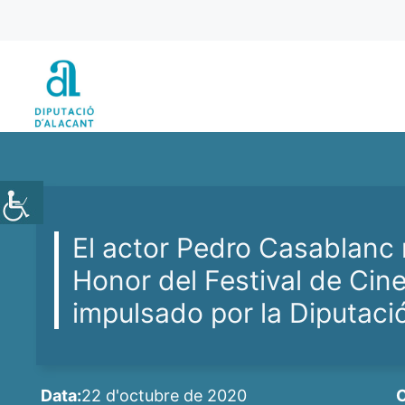
Vés
al
contingut
El actor Pedro Casablanc 
Honor del Festival de Cine
impulsado por la Diputaci
Data:
22 d'octubre de 2020
C