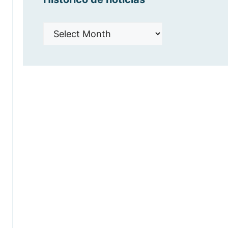
Histórico
de
noticias