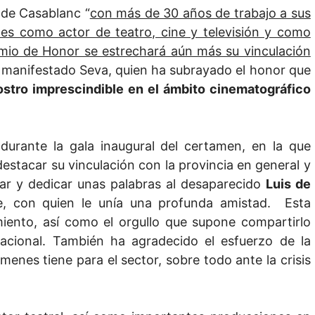
a de Casablanc “
con más de 30 años de trabajo a sus
es como actor de teatro, cine y televisión y como
mio de Honor se estrechará aún más su vinculación
ha manifestado Seva, quien ha subrayado el honor que
ostro imprescindible en el ámbito cinematográfico
urante la gala inaugural del certamen, en la que
stacar su vinculación con la provincia en general y
lar y dedicar unas palabras al desaparecido
Luis de
nte, con quien le unía una profunda amistad. Esta
iento, así como el orgullo que supone compartirlo
acional. También ha agradecido el esfuerzo de la
menes tiene para el sector, sobre todo ante la crisis