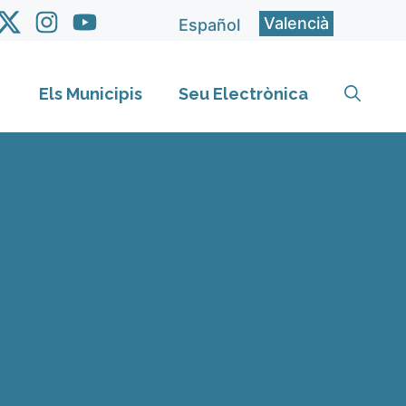
Valencià
Español
Els Municipis
Seu Electrònica