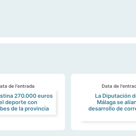
ata de l'entrada
Data de l'entra
estina 270.000 euros
La Diputación d
el deporte con
Málaga se alían
bes de la provincia
desarrollo de corr