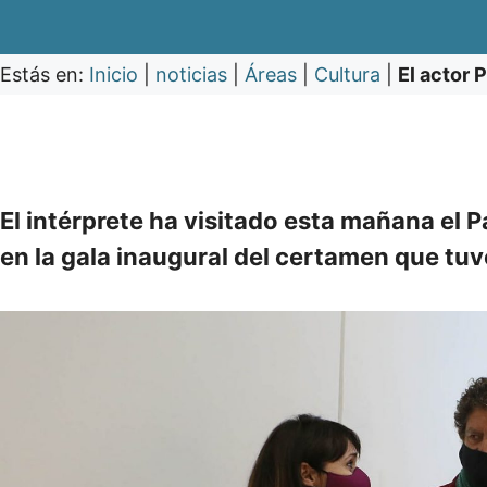
Estás en:
Inicio
|
noticias
|
Áreas
|
Cultura
|
El actor 
El intérprete ha visitado esta mañana el Pa
en la gala inaugural del certamen que tu