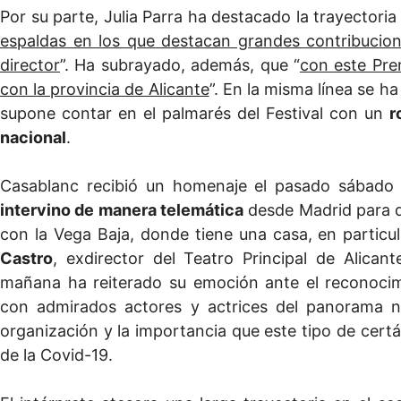
Por su parte, Julia Parra ha destacado la trayectori
espaldas en los que destacan grandes contribucion
director
”. Ha subrayado, además, que “
con este Pre
con la provincia de Alicante
”. En la misma línea se 
supone contar en el palmarés del Festival con un
r
nacional
.
Casablanc recibió un homenaje el pasado sábado d
intervino de manera telemática
desde Madrid para de
con la Vega Baja, donde tiene una casa, en particu
Castro
, exdirector del Teatro Principal de Alica
mañana ha reiterado su emoción ante el reconocim
con admirados actores y actrices del panorama n
organización y la importancia que este tipo de certá
de la Covid-19.