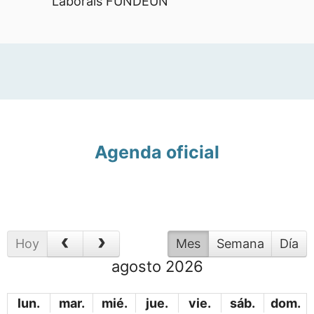
Laborals FUNDEUN
Agenda oficial
Hoy
Mes
Semana
Día
agosto 2026
lun.
mar.
mié.
jue.
vie.
sáb.
dom.