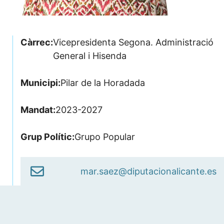
Càrrec:
Vicepresidenta Segona. Administració
General i Hisenda
Municipi:
Pilar de la Horadada
Mandat:
2023-2027
Grup Polític:
Grupo Popular
mar.saez@diputacionalicante.es