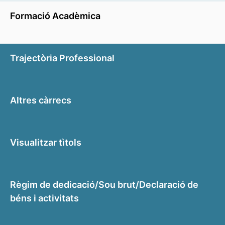
Formació Acadèmica
Trajectòria Professional
Altres càrrecs
Visualitzar tìtols
Règim de dedicació/Sou brut/Declaració de
béns i activitats