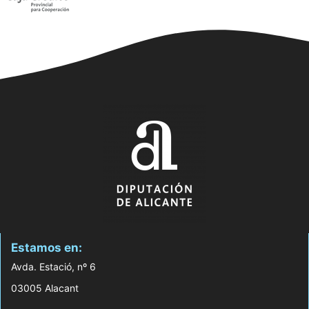
Estamos en:
Avda. Estació, nº 6
03005 Alacant