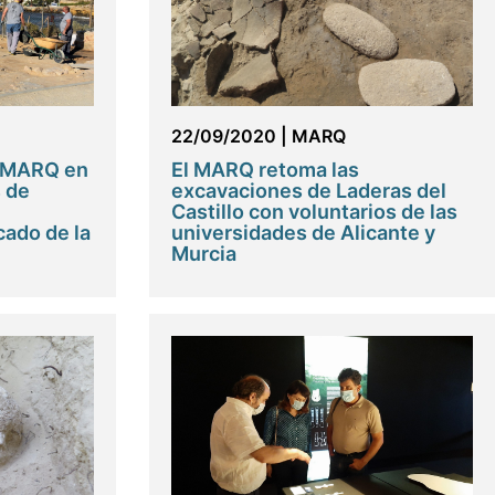
22/09/2020
|
MARQ
l MARQ en
El MARQ retoma las
s de
excavaciones de Laderas del
Castillo con voluntarios de las
cado de la
universidades de Alicante y
Murcia