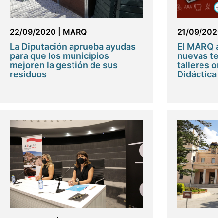
22/09/2020
|
MARQ
21/09/202
La Diputación aprueba ayudas
El MARQ a
para que los municipios
nuevas te
mejoren la gestión de sus
talleres o
residuos
Didáctica