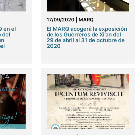
17/09/2020
|
MARQ
 en el
El MARQ acogerá la exposición
 del
de los Guerreros de Xi’an del
un
29 de abril al 31 de octubre de
el
2020