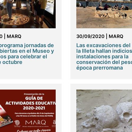
0
|
MARQ
30/09/2020
|
MARQ
programa jornadas de
Las excavaciones de
biertas en el Museo y
la Illeta hallan indicio
os para celebrar el
instalaciones para la
e octubre
conservación del pes
época prerromana