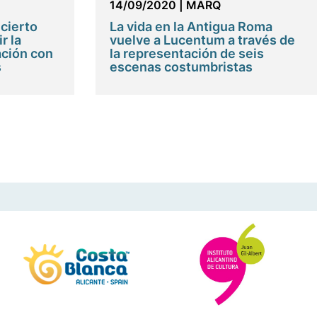
14/09/2020
|
MARQ
cierto
La vida en la Antigua Roma
r la
vuelve a Lucentum a través de
ción con
la representación de seis
s
escenas costumbristas