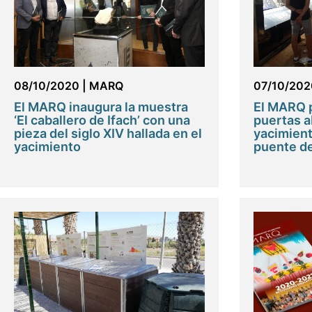
08/10/2020
|
MARQ
07/10/202
El MARQ inaugura la muestra
El MARQ 
‘El caballero de Ifach’ con una
puertas a
pieza del siglo XIV hallada en el
yacimient
yacimiento
puente d