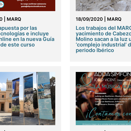
0
|
MARQ
18/09/2020
|
MARQ
puesta por las
Los trabajos del MARQ
cnologías e incluye
yacimiento de Cabezo
nline en la nueva Guía
Molino sacan a la luz 
 de este curso
‘complejo industrial’ d
periodo Ibérico