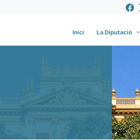
Inici
La Diputació