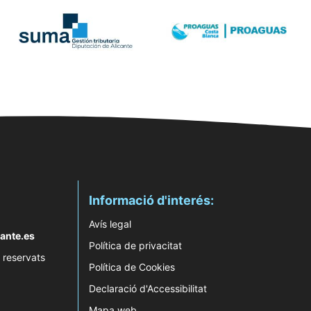
Informació d'interés:
Avís legal
ante.es
Política de privacitat
 reservats
Política de Cookies
Declaració d'Accessibilitat
Mapa web