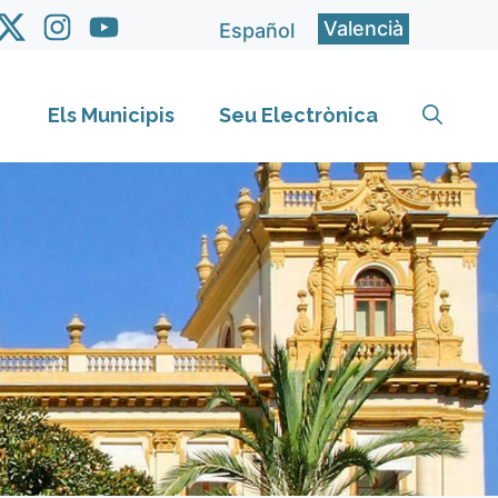
Valencià
Español
Els Municipis
Seu Electrònica