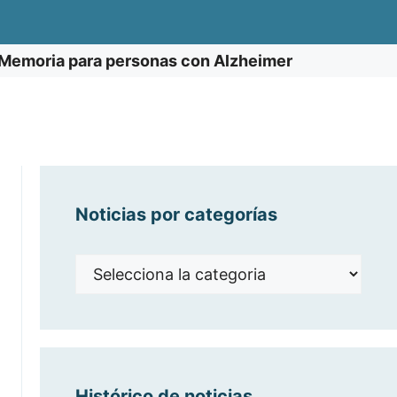
Memoria para personas con Alzheimer
Noticias por categorías
Noticias
por
categorías
Histórico de noticias