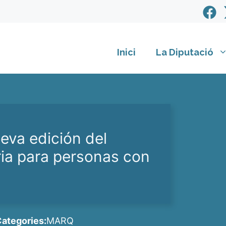
Inici
La Diputació
va edición del
a para personas con
ategories:
MARQ