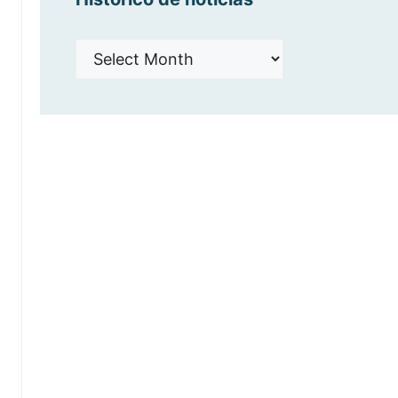
Histórico
de
noticias