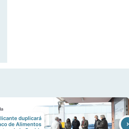
da
licante duplicará
anco de Alimentos