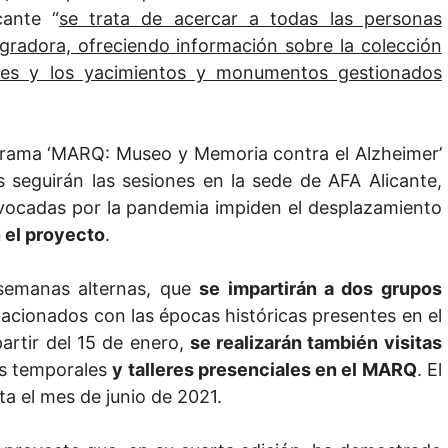
cante “
se trata de acercar a todas las personas
egradora, ofreciendo información sobre la colección
les y los yacimientos y monumentos gestionados
programa ‘MARQ: Museo y Memoria contra el Alzheimer’
os seguirán las sesiones en la sede de AFA Alicante,
rovocadas por la pandemia impiden el desplazamiento
 el proyecto
.
semanas alternas, que
se impartirán a dos grupos
acionados con las épocas históricas presentes en el
partir del 15 de enero,
se realizarán también visitas
as temporales
y talleres presenciales en el MARQ
. El
ta el mes de junio de 2021.