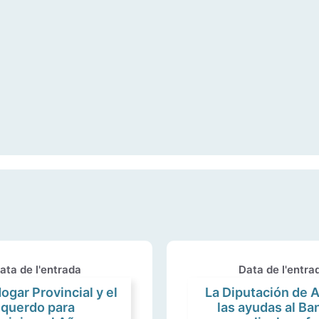
ata de l'entrada
Data de l'entra
ogar Provincial y el
La Diputación de A
squerdo para
las ayudas al B