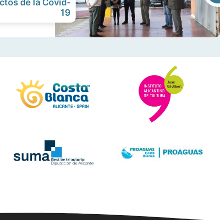
ectos de la Covid-
19