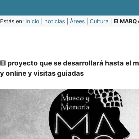
Estás en:
Inicio
|
noticias
|
Àrees
|
Cultura
|
El MARQ 
El proyecto que se desarrollará hasta el m
y online y visitas guiadas