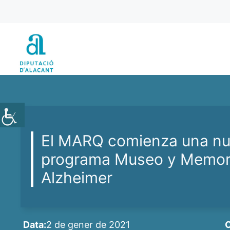
Vés
al
contingut
El MARQ comienza una nue
programa Museo y Memori
Alzheimer
Data:
2 de gener de 2021
C