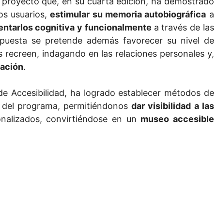
 proyecto que, en su cuarta edición, ha demostrado
os usuarios,
estimular su memoria autobiográfica
a
lentarlos cognitiva y funcionalmente
a través de las
ropuesta se pretende además favorecer su nivel de
s recreen, indagando en las relaciones personales y,
pación
.
de Accesibilidad, ha logrado establecer métodos de
ad del programa, permitiéndonos
dar visibilidad a las
onalizados, convirtiéndose en un
museo accesible