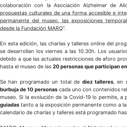
colaboración con la Asociación Alzheimer de Ali
propuestas culturales de una forma accesible e int
permanente del museo, las exposiciones tempora
desde la Fundación MARQ
”.
En esta edición, las charlas y talleres online del 
se desarrollan los viernes a las 10.30h. Los usuari
debido a que las actuales restricciones de aforo p
hasta el museo de las
20 personas que participan en
Se han programado un total de
diez talleres
, en 
burbuja de 10 personas
cada uno con contenidos rel
museo. Si la evolución de la Covid-19 lo permite, a 
guiadas
tanto a la exposición permanente como a l
calendario de charlas y talleres está programado has