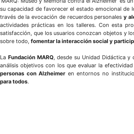
‘MARQ: Museo y Memoria contra el Alzheimer’ es un
su capacidad de favorecer el estado emocional de l
través de la evocación de recuerdos personales
y a
actividades prácticas en los talleres. Con esta p
satisfacción, que los usuarios conozcan objetos y lo
sobre todo,
fomentar la interacción social y partici
La
Fundación MARQ
, desde su Unidad Didáctica y 
análisis objetivos con los que evaluar la efectivid
personas con Alzheimer
en entornos no instituci
para todos
.