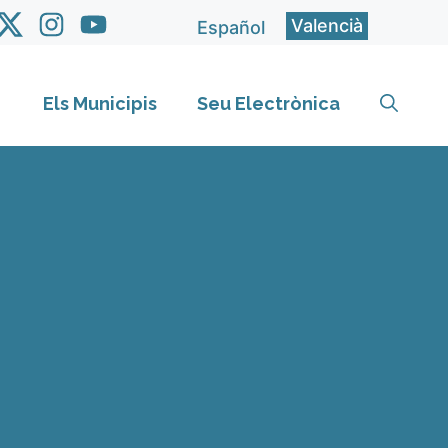
Valencià
Español
Els Municipis
Seu Electrònica