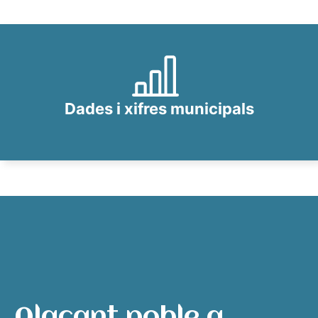
Dades i xifres municipals
Alacant poble a