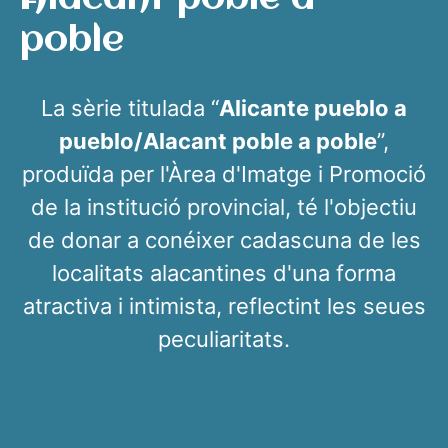
poble
La sèrie titulada “
Alicante pueblo a
pueblo/Alacant poble a poble
”,
produïda per l'Àrea d'Imatge i Promoció
de la institució provincial, té l'objectiu
de donar a conéixer cadascuna de les
localitats alacantines d'una forma
atractiva i intimista, reflectint les seues
peculiaritats.