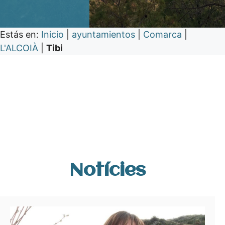
Estás en:
Inicio
|
ayuntamientos
|
Comarca
|
L'ALCOIÀ
|
Tibi
Notícies