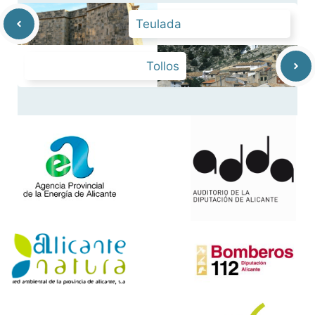
Teulada
Tollos