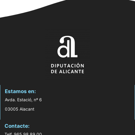
Estamos en:
Avda. Estació, nº 6
03005 Alacant
Contacte:
Telf. 965 98 89 00