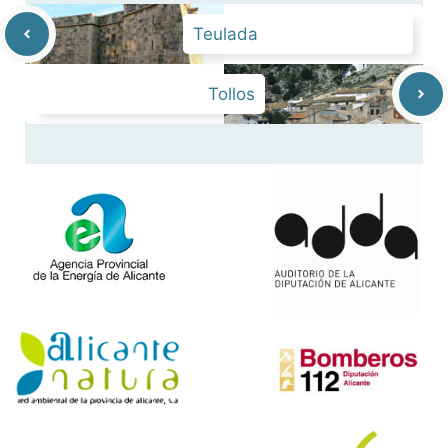
Teulada
Tollos