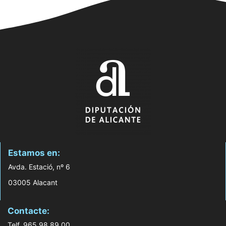
Estamos en:
Avda. Estació, nº 6
03005 Alacant
Contacte:
Telf. 965 98 89 00