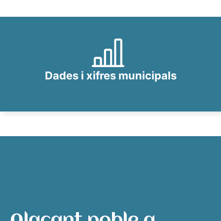
Dades i xifres municipals
Alacant poble a