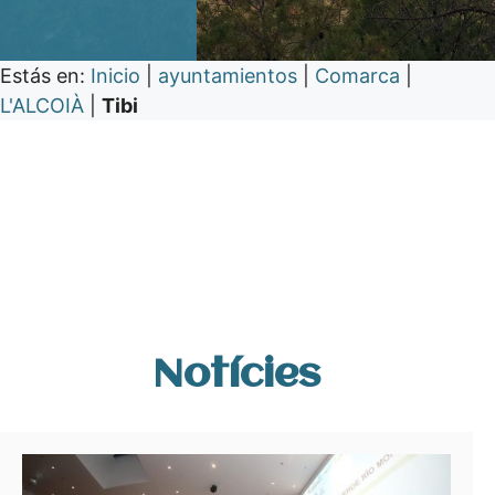
Estás en:
Inicio
|
ayuntamientos
|
Comarca
|
L'ALCOIÀ
|
Tibi
Notícies