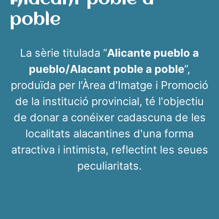
poble
La sèrie titulada “
Alicante pueblo a
pueblo/Alacant poble a poble
”,
produïda per l'Àrea d'Imatge i Promoció
de la institució provincial, té l'objectiu
de donar a conéixer cadascuna de les
localitats alacantines d'una forma
atractiva i intimista, reflectint les seues
peculiaritats.