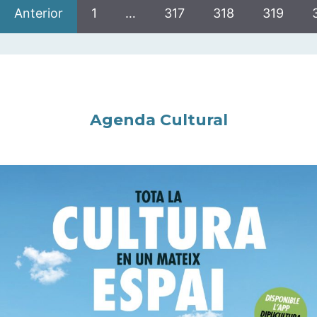
Anterior
1
…
317
318
319
Agenda Cultural