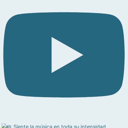
Siente la música en toda su intensidad