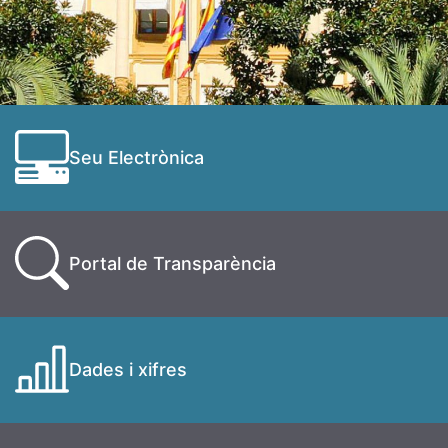
Seu Electrònica
Portal de Transparència
Dades i xifres