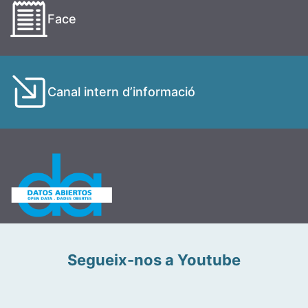
Face
Canal intern d’informació
Segueix-nos a Youtube