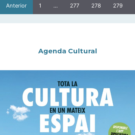
Anterior
1
…
277
278
279
Agenda Cultural