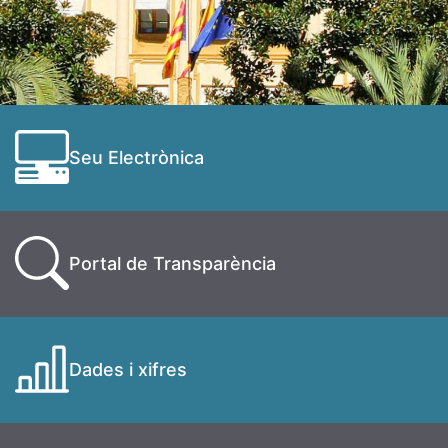
Seu Electrònica
Portal de Transparència
Dades i xifres