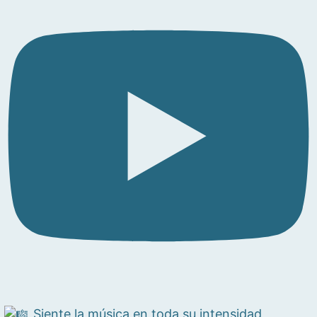
Siente la música en toda su intensidad