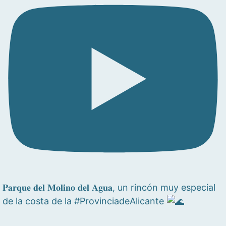
𝐏𝐚𝐫𝐪𝐮𝐞 𝐝𝐞𝐥 𝐌𝐨𝐥𝐢𝐧𝐨 𝐝𝐞𝐥 𝐀𝐠𝐮𝐚, un rincón muy especial
de la costa de la #ProvinciadeAlicante