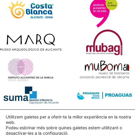
Utilitzem galetes per a oferir-te la millor experiència en la nostra
web.
Podeu esbrinar més sobre quines galetes estem utilitzant o
desactivar-les a la
configuració
.