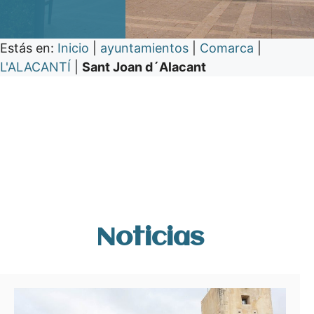
Estás en:
Inicio
|
ayuntamientos
|
Comarca
|
L'ALACANTÍ
|
Sant Joan d´Alacant
Noticias