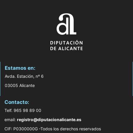
Estamos en:
Avda. Estación, nº 6
03005 Alicante
Contacto:
Telf. 965 98 89 00
email:
registro@diputacionalicante.es
CIF: P0300000G -Todos los derechos reservados