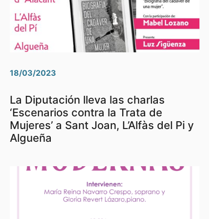
18/03/2023
La Diputación lleva las charlas
‘Escenarios contra la Trata de
Mujeres’ a Sant Joan, L’Alfàs del Pi y
Algueña