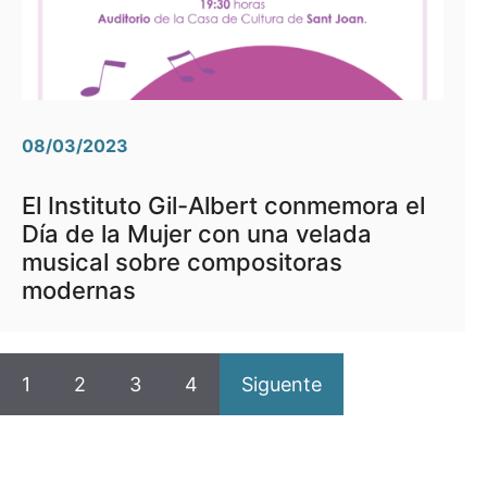
08/03/2023
El Instituto Gil-Albert conmemora el
Día de la Mujer con una velada
musical sobre compositoras
modernas
1
2
3
4
Siguente