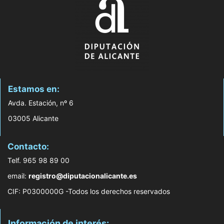
Estamos en:
Avda. Estación, nº 6
03005 Alicante
Contacto:
Telf. 965 98 89 00
email:
registro@diputacionalicante.es
CIF: P0300000G -Todos los derechos reservados
Información de interés: